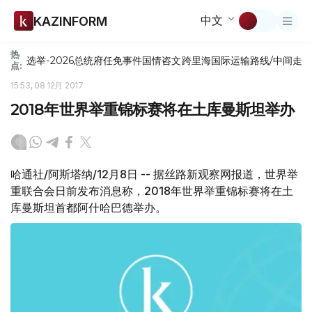
中文
KAZINFORM
热
选举-2026
总统府
任免
事件
国情咨文
跨里海国际运输路线/中间走
点:
15:53, 08 12月 2017
2018年世界举重锦标赛将在土库曼斯坦举办
哈通社/阿斯塔纳/12月8日 -- 据丝路新观察网报道，世界举
重联合会日前发布消息称，2018年世界举重锦标赛将在土
库曼斯坦首都阿什哈巴德举办。