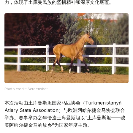
力，体现了土库曼民族的坚韧精神和深厚文化底蕴。
Phоtо credit: Screenshot
本次活动由土库曼斯坦国家马匹协会（Türkmenistanyň
Atlary State Association）与欧洲阿哈尔捷金马协会联合
举办。赛事举办之年恰逢土库曼斯坦以“土库曼斯坦——骏
美阿哈尔捷金马的故乡”为国家年度主题。