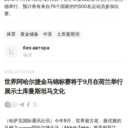
德举行。预计将有来自76个国家的约500名运动员参加比
赛。
体育
黄金储备
中亚
土库曼斯坦
без автора
编译
20:55, 07 7月 2026
世界阿哈尔捷金马锦标赛将于9月在荷兰举行
展示土库曼斯坦马文化
（哈萨克国际通讯社讯）今年9月，世界最古老、最优雅的
马种之一——阿哈尔捷金马（Akhal-Teke）将亮相荷兰，