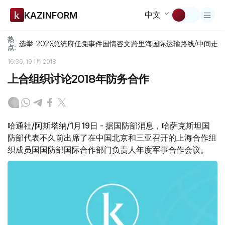
中文
KAZINFORM
热
选举-2026
总统府
任免
事件
国情咨文
跨里海国际运输路线/中间走
点:
16:36, 19 1月 2018
上合组织讨论2018年防务合作
哈通社/阿斯塔纳/1月19日 - 据国防部消息，哈萨克斯坦国
防部代表不久前出席了在中国北京和三亚召开的上海合作组
织成员国国防部国际合作部门负责人年度军事合作会议。