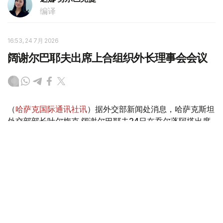
编译
16:53, 24 7月 2026
阔谢尔巴耶夫出席上合组织外长理事会会议
（
哈萨克国际通讯社讯
）据外交部新闻处消息，哈萨克斯坦
外交部部长叶尔梅克·阔谢尔巴耶夫24日在乔尔蓬阿塔出席
上海合作组织（上合组织）成员国外长理事会例行会议。