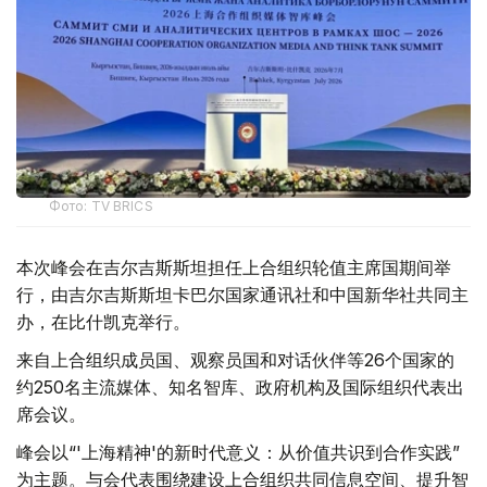
Фото: TV BRICS
本次峰会在吉尔吉斯斯坦担任上合组织轮值主席国期间举
行，由吉尔吉斯斯坦卡巴尔国家通讯社和中国新华社共同主
办，在比什凯克举行。
来自上合组织成员国、观察员国和对话伙伴等26个国家的
约250名主流媒体、知名智库、政府机构及国际组织代表出
席会议。
峰会以“'上海精神'的新时代意义：从价值共识到合作实践”
为主题。与会代表围绕建设上合组织共同信息空间、提升智