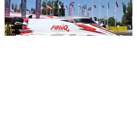
Фото: Ақорда
消息称，未来五年，F1H2O世界锦标赛将在卡普恰盖水库
举行。
日前，阿拉木图州州长马拉特·苏勒坦哈兹耶夫与F1H2O世
界锦标赛运营方H2O Racing公司代表就项目实施前景举行
会谈。
苏勒坦哈兹耶夫表示，举办这一国际顶级赛事将有助于提升
哈萨克斯坦国际影响力，并为旅游业发展注入新的动力。他