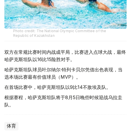
Photo credit: The National Olympic Committee of the
Republic of Kazakhstan
双方在常规比赛时间内战成平局，比赛进入点球大战，最终
哈萨克斯坦队以16比15险胜对手。
哈萨克斯坦队球员叶尔纳尔·特列卡贝尔凭借出色表现，当
选本场比赛最有价值球员（MVP）。
在首场比赛中，哈萨克斯坦队以9比14不敌埃及队。
根据赛程，哈萨克斯坦队将于8月5日晚些时候迎战乌拉圭
队。
体育