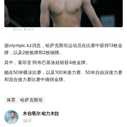
Фото: ҚР ҰОК
据olympic.kz消息，哈萨克斯坦运动员在比赛中获得13枚金
牌，以及2枚银牌和2枚铜牌。
其中，索菲亚·阿布巴基洛娃斩获4枚金牌。
她在50米蝶泳比赛，以及100米接力赛、50米自由泳接力赛
和混合接力赛比赛中摘得金牌。
体育
哈萨克斯坦
木合塔尔 哈力木拉
编译