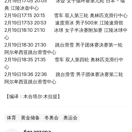
2月19日17:05 20:05 冰壶 女子循环赛第九轮 日本 - 瑞
典 江陵冰壶中心
2月19日17:15 20:15 雪车 双人第三轮 奥林匹克滑行中心
2月19日17:53 20:53 速度滑冰 男子500米 江陵速滑馆
2月19日18:10 21:10 冰球 女子半决赛附加赛 江陵冰球中
心
2月19日18:30 21:30 跳台滑雪 男子团体赛决赛第一轮
阿尔卑西亚跳台滑雪中心
2月19日18:35 21:35 雪车 双人第四轮 奥林匹克滑行中
心
2月19日19:36 22:36 跳台滑雪 男子团体赛决赛第二轮
阿尔卑西亚跳台滑雪中心
【编译：木合塔尔·木拉提】
体育
黄金储备
冬奥会
奥运会
без автора