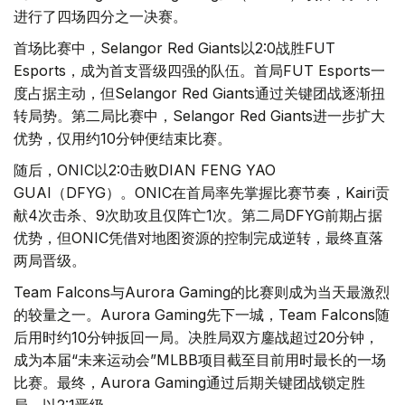
进行了四场四分之一决赛。
首场比赛中，Selangor Red Giants以2:0战胜FUT
Esports，成为首支晋级四强的队伍。首局FUT Esports一
度占据主动，但Selangor Red Giants通过关键团战逐渐扭
转局势。第二局比赛中，Selangor Red Giants进一步扩大
优势，仅用约10分钟便结束比赛。
随后，ONIC以2:0击败DIAN FENG YAO
GUAI（DFYG）。ONIC在首局率先掌握比赛节奏，Kairi贡
献4次击杀、9次助攻且仅阵亡1次。第二局DFYG前期占据
优势，但ONIC凭借对地图资源的控制完成逆转，最终直落
两局晋级。
Team Falcons与Aurora Gaming的比赛则成为当天最激烈
的较量之一。Aurora Gaming先下一城，Team Falcons随
后用时约10分钟扳回一局。决胜局双方鏖战超过20分钟，
成为本届“未来运动会”MLBB项目截至目前用时最长的一场
比赛。最终，Aurora Gaming通过后期关键团战锁定胜