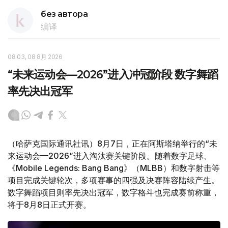
без автора
编译
08:03, 08 8月 2026
“未来运动会—2026”进入冲冠阶段 数字舞蹈
率先决出冠军
（哈萨克国际通讯社讯）8月7日，正在阿斯塔纳举行的“未
来运动会—2026”进入淘汰赛关键阶段。随着数字足球、
《Mobile Legends: Bang Bang》（MLBB）和数字射击等
项目完成关键轮次，多项赛事的四强及决赛阵容陆续产生。
数字舞蹈项目则率先决出冠军，数字格斗也完成赛前称重，
将于8月8日正式开赛。