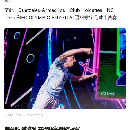
位。
至此，Quetzales-Armadillos、Club Holcattes、NS
Team和FC OLYMPIC PHYGITAL晋级数字足球半决赛。
Фото: gofuture.games
弗兰科·维塔利夺得数字舞蹈冠军