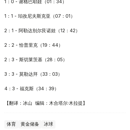
1：0 - 谢格巴耶娃（01：34）
1：1 - 珀孜尼夫斯克亚（07：01）
2：1 - 阿勒达别尔艮诺娃（12：42）
2：2 - 恰普里克（19：44）
2：3 - 斯切莱茨基（28：05）
3：3 - 莫勒达拜（33：03）
4：3 - 福克斯（34：39）
【翻译：冰山 编辑：木合塔尔·木拉提】
体育
黄金储备
冰球