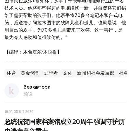
图市民拉威尔•塞弗林，从事了十余年电脑维修行业的一名
技术人员。他将那些损坏的电脑维修一新，并自费将它们捐
给了需要帮助的孩子们。他亲手将70多台笔记本和台式电
脑，赠送给了阿拉木图市的残障儿童和孤儿。也就是说，他
用自己的双手，为70多名儿童带来了欢笑。这一善行，是
最为令人感动和值得效仿的。"
【编译：木合塔尔·木拉提】
体育
黄金储备
迪玛希
文化
新闻和社会发展部
社会
без автора
编译
16:51, 05 8月 2026
总统祝贺国家档案馆成立20周年 强调守护历