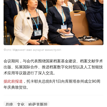
Фото: Мәдениет және ақпарат министрлігі
会议期间，与会代表围绕国家档案基金建设、档案文献学术
出版、拓展国际合作、推进档案数字化转型以及人工智能技
术应用等议题进行了深入交流。
据此前报道
，托卡耶夫总统8月1日向库斯塔奈州成立90周
年庆典致贺信。
总统
文化
哈萨克斯坦