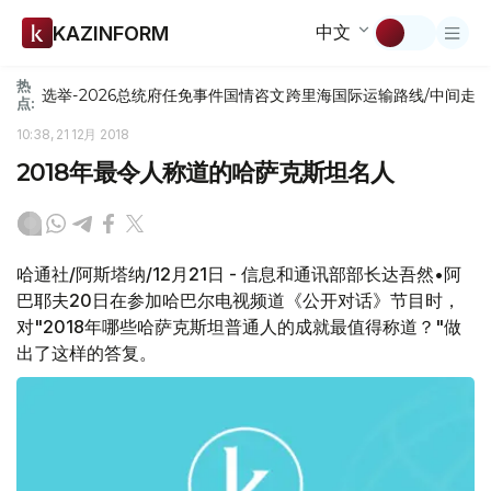
中文
KAZINFORM
热
选举-2026
总统府
任免
事件
国情咨文
跨里海国际运输路线/中间走
点:
10:38, 21 12月 2018
2018年最令人称道的哈萨克斯坦名人
哈通社/阿斯塔纳/12月21日 - 信息和通讯部部长达吾然•阿
巴耶夫20日在参加哈巴尔电视频道《公开对话》节目时，
对"2018年哪些哈萨克斯坦普通人的成就最值得称道？"做
出了这样的答复。