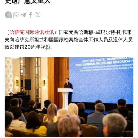
史遗产意义重大
（
哈萨克国际通讯社讯
）国家元首哈斯穆-卓玛尔特·托卡耶
夫向哈萨克斯坦共和国国家档案馆全体工作人员及退休人员
致以建馆20周年祝贺。