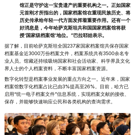
馆正是守护这一宝贵遗产的重要机构之一。正如国家
元首刚才所指出的，国家档案馆在重现民族历史、将
历史传承给年轻一代方面发挥着重要作用。还有一个
好消息是，今年哈萨克斯坦共和国国家档案馆将获
授‘国家级档案馆’地位。”巴拉耶娃表示。
据了解，目前哈萨克斯坦全国237家国家档案馆共保存国家
档案基金近3000万份档案文件，档案系统共有3500余名专
业人员。馆藏还持续吸纳国家和社会活动家、科学界及文化
界人士的个人档案资料，不断丰富国家档案资源。
数字化转型是档案事业发展的重点方向之一。近年来，国家
档案馆数字化档案占比已由3%提高至26%。目前，哈方已
启用“统一电子档案文件”信息系统，实现档案文献的接收、
保存，并能够快速响应公民和各类机构的查询需求。