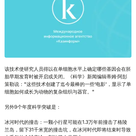
该技术使研究人员得以在单细胞水平上确定哪些基因会在胚
胎早期发育时被开启或关闭。《科学》新闻编辑蒂姆·阿彭
策勒说："这些技术创建了迄今最棒的一些‘电影'，显示了单
细胞如何成长为动物的复杂组织与器官。"
另外9个年度科学突破是：
冰河时代的撞击：一颗小行星可能在1.3万年前撞击了格陵
兰岛，留下31千米宽的撞击坑，在冰河时代即将结束时导致