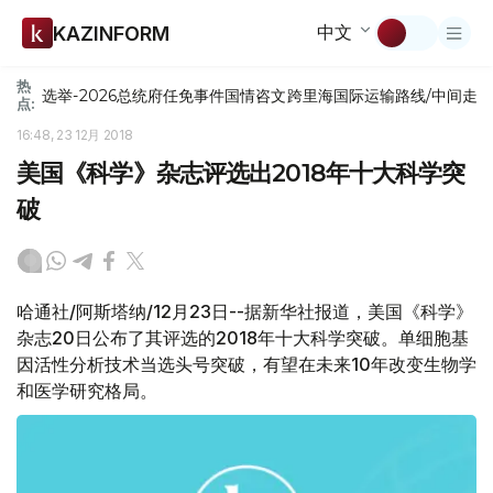
中文
KAZINFORM
热
选举-2026
总统府
任免
事件
国情咨文
跨里海国际运输路线/中间走
点:
16:48, 23 12月 2018
美国《科学》杂志评选出2018年十大科学突
破
哈通社/阿斯塔纳/12月23日--据新华社报道，美国《科学》
杂志20日公布了其评选的2018年十大科学突破。单细胞基
因活性分析技术当选头号突破，有望在未来10年改变生物学
和医学研究格局。