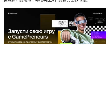
Фото: Министерство искусственного интеллекта и
цифрового развития РК.
该计划面向游戏开发者、游戏策划、2D/3D美术设计师、音
效设计师、测试工程师、制作人、产品经理、项目经理等游
戏行业从业者开放。即使没有现成团队，也可报名参加，团
队组建将作为项目的重要内容之一。