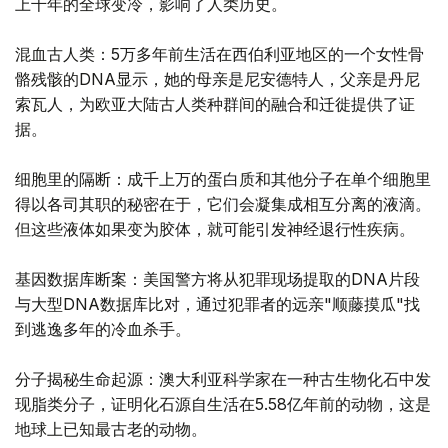
上千年的全球变冷，影响了人类历史。
混血古人类：5万多年前生活在西伯利亚地区的一个女性骨
骼残骸的DNA显示，她的母亲是尼安德特人，父亲是丹尼
索瓦人，为欧亚大陆古人类种群间的融合和迁徙提供了证
据。
细胞里的隔断：成千上万的蛋白质和其他分子在单个细胞里
得以各司其职的秘密在于，它们会凝集成相互分离的液滴。
但这些液体如果变为胶体，就可能引发神经退行性疾病。
基因数据库断案：美国警方将从犯罪现场提取的DNA片段
与大型DNA数据库比对，通过犯罪者的远亲"顺藤摸瓜"找
到逃逸多年的冷血杀手。
分子揭秘生命起源：澳大利亚科学家在一种古生物化石中发
现脂类分子，证明化石源自生活在5.58亿年前的动物，这是
地球上已知最古老的动物。