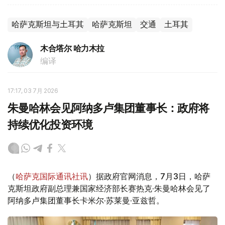
哈萨克斯坦与土耳其
哈萨克斯坦
交通
土耳其
木合塔尔 哈力木拉
编译
17:17, 03 7月 2026
朱曼哈林会见阿纳多卢集团董事长：政府将
持续优化投资环境
（
哈萨克国际通讯社讯
）据政府官网消息，7月3日，哈萨
克斯坦政府副总理兼国家经济部长赛热克·朱曼哈林会见了
阿纳多卢集团董事长卡米尔·苏莱曼·亚兹哲。