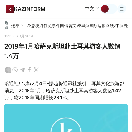
中文
KAZINFORM
热
选举-2026
总统府
任免
事件
国情咨文
跨里海国际运输路线/中间走
点:
16:11, 06 3月 2019
2019年1月哈萨克斯坦赴土耳其游客人数超
1.4万
哈通社/巴库/2月4日-据趋势通讯社援引土耳其文化旅游部
消息，2019年1月，哈萨克斯坦赴土耳其游客人数达1.42
万，较2018年同期增长28.1%。