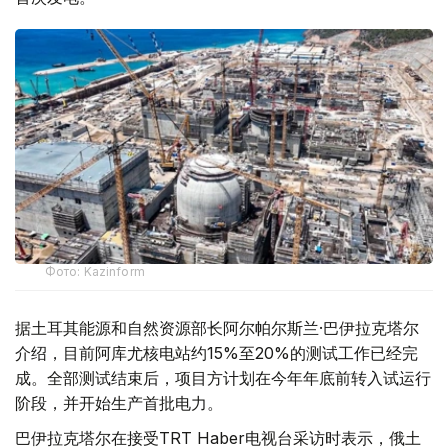
Фото: Kazinform
据土耳其能源和自然资源部长阿尔帕尔斯兰·巴伊拉克塔尔
介绍，目前阿库尤核电站约15%至20%的测试工作已经完
成。全部测试结束后，项目方计划在今年年底前转入试运行
阶段，并开始生产首批电力。
巴伊拉克塔尔在接受TRT Haber电视台采访时表示，俄土