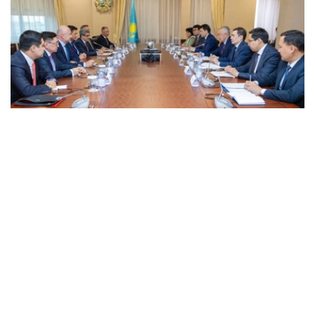
Фото: Үкімет
会谈中，朱曼哈林强调，保护投资者合法权益、确保经济政
策稳定且具有可预期性，始终是哈萨克斯坦政府坚定不移的
优先任务。
—哈萨克斯坦高度重视与国际企业发展合作关系。按
照国家元首的指示，政府正持续优化投资环境，依法
保障投资者合法权益，并为企业经营创造稳定、透明
的发展条件，-朱曼哈林表示。