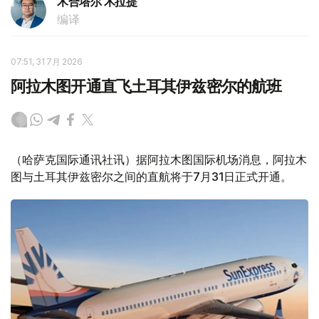
木合塔尔 木拉提
编译
07:51, 31 7月 2026
阿拉木图开通直飞土耳其伊兹密尔的航班
（哈萨克国际通讯社讯）据阿拉木图国际机场消息，阿拉木
图与土耳其伊兹密尔之间的直航将于7月31日正式开通。