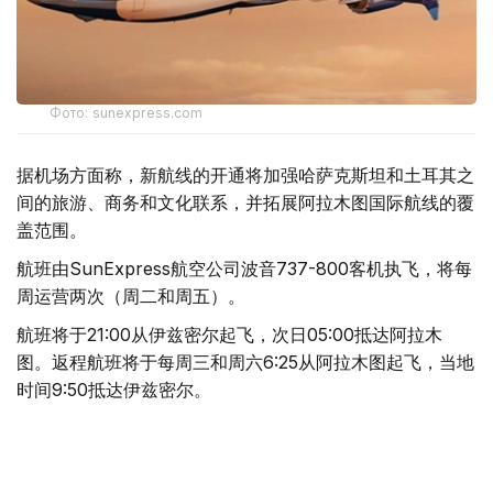
Фото: sunexpress.com
据机场方面称，新航线的开通将加强哈萨克斯坦和土耳其之
间的旅游、商务和文化联系，并拓展阿拉木图国际航线的覆
盖范围。
航班由SunExpress航空公司波音737-800客机执飞，将每
周运营两次（周二和周五）。
航班将于21:00从伊兹密尔起飞，次日05:00抵达阿拉木
图。返程航班将于每周三和周六6:25从阿拉木图起飞，当地
时间9:50抵达伊兹密尔。