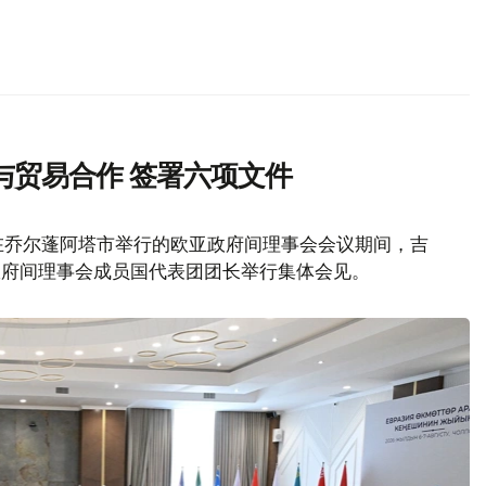
与贸易合作 签署六项文件
在乔尔蓬阿塔市举行的欧亚政府间理事会会议期间，吉
政府间理事会成员国代表团团长举行集体会见。