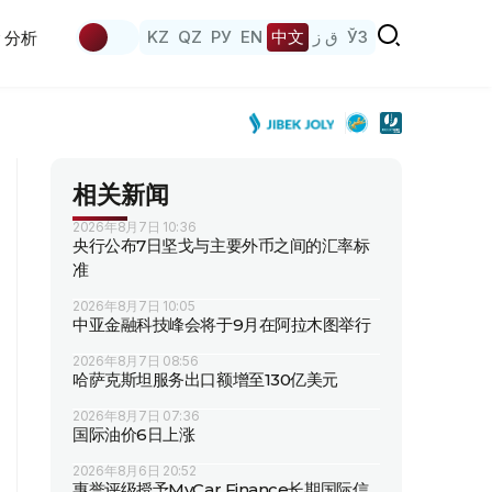
KZ
QZ
РУ
EN
中文
ق ز
ЎЗ
分析
相关新闻
2026年8月7日 10:36
央行公布7日坚戈与主要外币之间的汇率标
准
2026年8月7日 10:05
中亚金融科技峰会将于9月在阿拉木图举行
2026年8月7日 08:56
哈萨克斯坦服务出口额增至130亿美元
2026年8月7日 07:36
国际油价6日上涨
2026年8月6日 20:52
惠誉评级授予MyCar Finance长期国际信