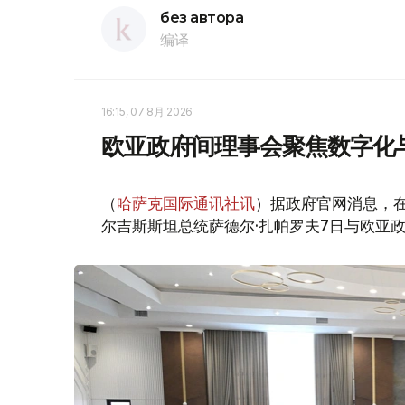
без автора
编译
16:15, 07 8月 2026
欧亚政府间理事会聚焦数字化
（
哈萨克国际通讯社讯
）据政府官网消息，
尔吉斯斯坦总统萨德尔·扎帕罗夫7日与欧亚