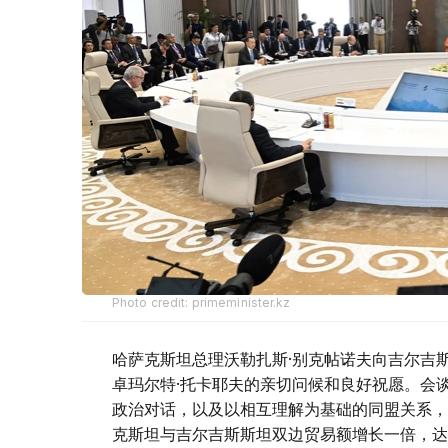
Photo credit: primeminister.kz
哈萨克斯坦总理沃勒扎斯·别克帖诺夫向吉尔吉
卓玛尔特·托卡耶夫的亲切问候和良好祝愿。会
政治对话，以及以相互理解为基础的同盟关系，
克斯坦与吉尔吉斯斯坦双边贸易额增长一倍，达