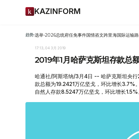
KAZINFORM
选举-2026
总统府
任免
事件
国情咨文
跨里海国际运输路
趋势:
17:13, 04 3月 2019
2019年1月哈萨克斯坦存款总额
哈通社/阿斯塔纳/3月4日 -- 哈萨克斯坦央
款总额为19.2421万亿坚戈，环比增长3.7%
自然人存款8.5247万亿坚戈，环比增长1.5%