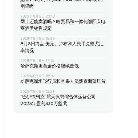
用评级
2026年8月6日 20:18
网上还能卖酒吗？哈贸易和一体化部回应电
商酒类销售规定
2026年8月6日 19:23
8月6日终盘 美元、卢布和人民币兑坚戈汇
率情况
2026年8月6日 17:15
哈萨克斯坦黄金价格继续走低
2026年8月6日 15:14
哈萨克斯坦飞行员和空乘人员薪资期望居首
2026年8月6日 12:31
“巴伊铁列克”航天火箭综合体运营公司
2025年盈利330万坚戈