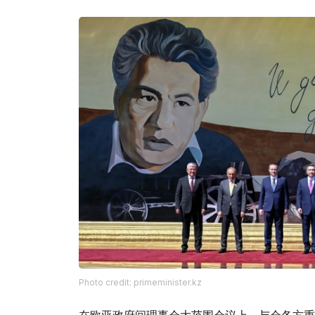
Photo credit: primeminister.kz