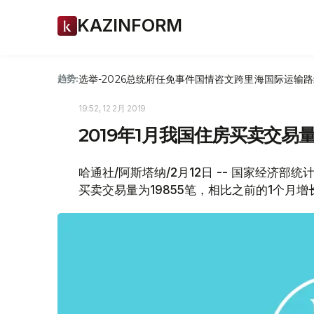
KAZINFORM
选举-2026
总统府
任免
事件
国情咨文
跨里海国际运输路
趋势:
19:52, 12 2月 2019
2019年1月我国住房买卖交易量
哈通社/阿斯塔纳/2月12日 -- 国家经济部
买卖交易量为19855笔，相比之前的1个月增长