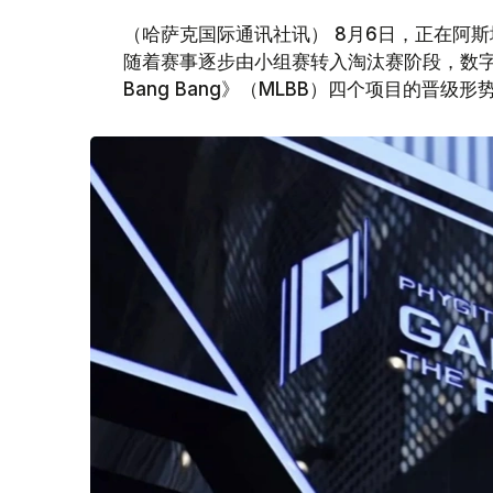
（哈萨克国际通讯社讯） 8月6日，正在阿斯
随着赛事逐步由小组赛转入淘汰赛阶段，数字舞蹈
Bang Bang》（MLBB）四个项目的晋级