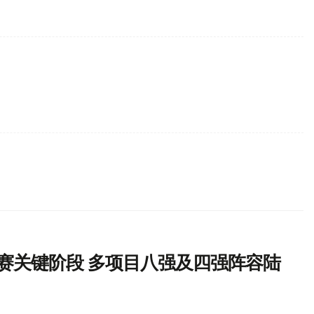
汰赛关键阶段 多项目八强及四强阵容陆