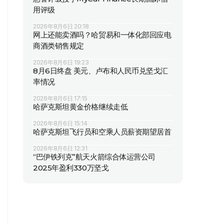
用评级
2026年8月6日 20:18
网上还能卖酒吗？哈贸易和一体化部回应电
商酒类销售规定
2026年8月6日 19:23
8月6日终盘 美元、卢布和人民币兑坚戈汇
率情况
2026年8月6日 17:15
哈萨克斯坦黄金价格继续走低
2026年8月6日 15:14
哈萨克斯坦飞行员和空乘人员薪资期望居首
2026年8月6日 12:31
“巴伊铁列克”航天火箭综合体运营公司
2025年盈利330万坚戈