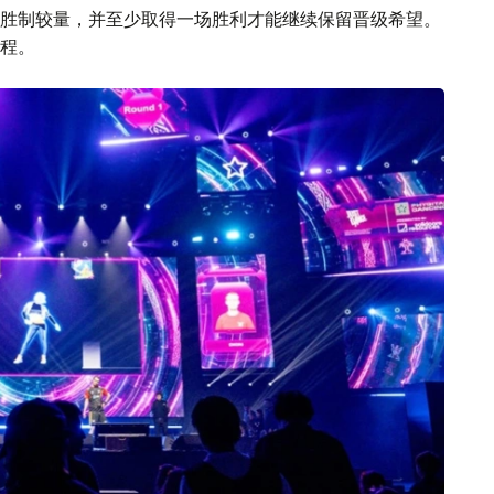
胜制较量，并至少取得一场胜利才能继续保留晋级希望。
程。