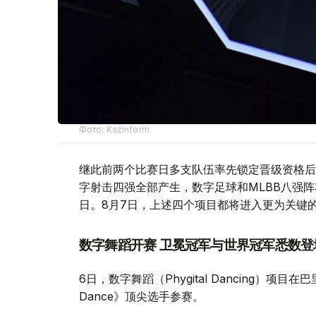
Фото: Kazinform
继此前两个比赛日多支队伍率先锁定晋级资格后
字射击四强全部产生，数字足球和MLBB八强
日。8月7日，上述四个项目都将进入更为关键
数字舞蹈开赛 卫冕冠军与世界冠军悉数登
6日，数字舞蹈（Phygital Dancing）项
Dance》顶尖选手参赛。