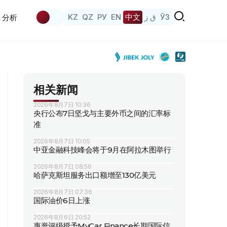
KZ
QZ
РУ
EN
中文
ق ز
ЎЗ
分析
相关新闻
2026年8月7日 10:36
央行公布7日坚戈与主要外币之间的汇率标
准
2026年8月7日 10:05
中亚金融科技峰会将于9月在阿拉木图举行
2026年8月7日 08:56
哈萨克斯坦服务出口额增至130亿美元
2026年8月7日 07:36
国际油价6日上涨
2026年8月6日 20:52
惠誉评级授予MyCar Finance长期国际信