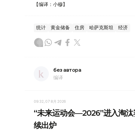
【编译：小穆】
统计
黄金储备
住房
哈萨克斯坦
经济
без автора
编译
09:32, 07 8月 2026
“未来运动会—2026”进入淘
续出炉