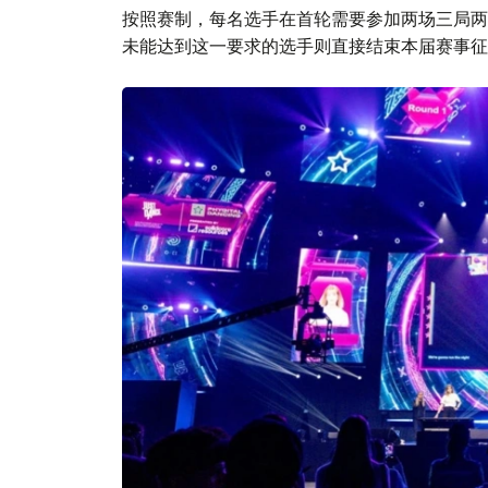
按照赛制，每名选手在首轮需要参加两场三局两
未能达到这一要求的选手则直接结束本届赛事征