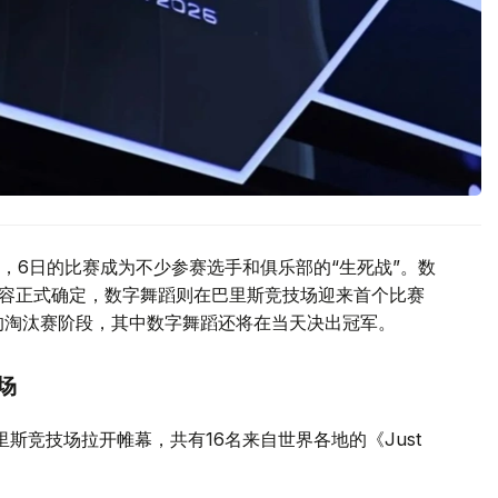
，6日的比赛成为不少参赛选手和俱乐部的“生死战”。数
阵容正式确定，数字舞蹈则在巴里斯竞技场迎来首个比赛
的淘汰赛阶段，其中数字舞蹈还将在当天决出冠军。
场
目在巴里斯竞技场拉开帷幕，共有16名来自世界各地的《Just