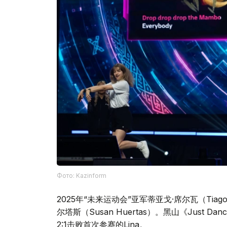
Фото: Kazinform
2025年“未来运动会”亚军蒂亚戈·席尔瓦（Tiag
尔塔斯（Susan Huertas）。黑山《Just D
2:1击败首次参赛的Lina。