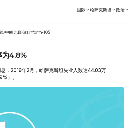
国际
哈萨克斯坦
政治
线/中间走廊
Kazinform-105
为4.8%
消息，2019年2月，哈萨克斯坦失业人数达44.03万
.9%）。