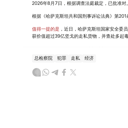
2026年8月7日，根据调查法庭裁定，已批准
根据《哈萨克斯坦共和国刑事诉讼法典》第20
值得一提的是
，近日，哈萨克斯坦国家安全委员
获价值超过39亿坚戈的走私货物，并查处多起
总检察院
犯罪
走私
经济
叶尔兰 马赞
编译