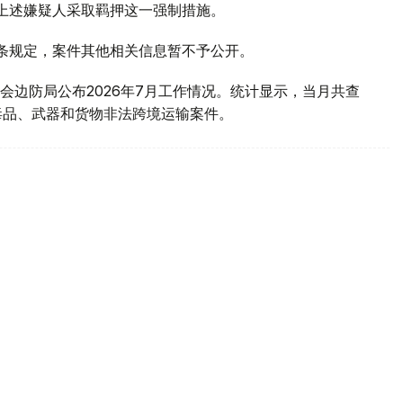
对上述嫌疑人采取羁押这一强制措施。
1条规定，案件其他相关信息暂不予公开。
会边防局公布2026年7月工作情况。统计显示，当月共查
毒品、武器和货物非法跨境运输案件。