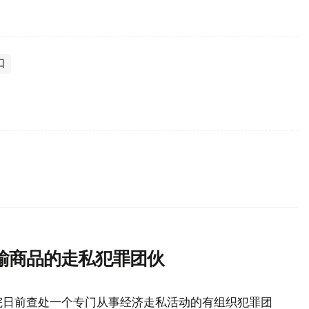
口
输商品的走私犯罪团伙
院日前查处一个专门从事经济走私活动的有组织犯罪团