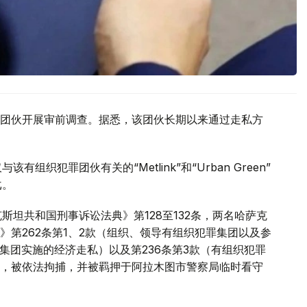
团伙开展审前调查。据悉，该团伙长期以来通过走私方
织犯罪团伙有关的“Metlink”和“Urban Green”
戈。
斯坦共和国刑事诉讼法典》第128至132条，两名哈萨克
第262条第1、2款（组织、领导有组织犯罪集团以及参
罪集团实施的经济走私）以及第236条第3款（有组织犯罪
，被依法拘捕，并被羁押于阿拉木图市警察局临时看守