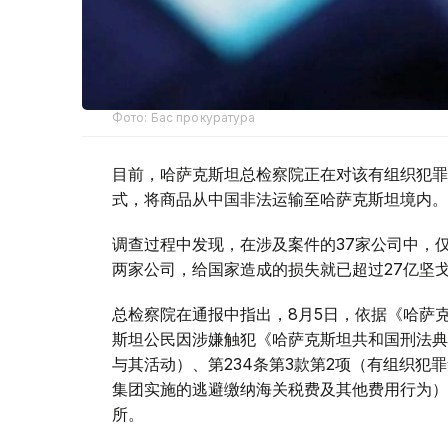
Фото: Бас прокуратура
目前，哈萨克斯坦总检察院正在对该有组织犯罪
式，将商品从中国非法运输至哈萨克斯坦境内。
调查过程中发现，在涉及案件的37家公司中，仅与该有组
两家公司，给国家造成的损失就已超过27亿坚
总检察院在通报中指出，8月5日，依据《哈萨克
斯坦公民因涉嫌触犯《哈萨克斯坦共和国刑法典》
与其活动）、第234条第3款第2项（有组织犯
集团实施的逃避缴纳海关税费及其他费用行为）
所。