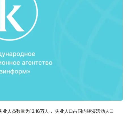
业人员数量为13.18万人， 失业人口占国内经济活动人口