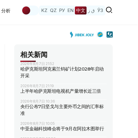
KZ
QZ
РУ
EN
中文
ق ز
ЎЗ
分析
相关新闻
2026年8月7日 21:52
哈萨克斯坦阿克索兰钨矿计划2028年启动
开采
2026年8月7日 21:19
上半年哈萨克斯坦电视机产量增长近三倍
2026年8月7日 10:36
央行公布7日坚戈与主要外币之间的汇率标
准
2026年8月7日 10:05
中亚金融科技峰会将于9月在阿拉木图举行