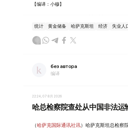
【编译：小穆】
统计
黄金储备
哈萨克斯坦
经济
失业人
без автора
编译
22:24, 07 8月 2026
哈总检察院查处从中国非法运
（
哈萨克国际通讯社讯
）哈萨克斯坦总检察