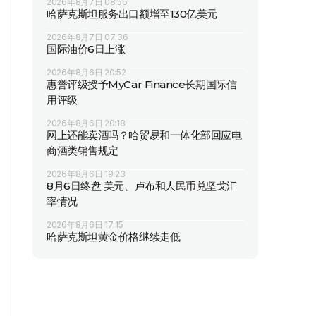
2026年8月7日 08:56
哈萨克斯坦服务出口额增至130亿美元
2026年8月7日 07:36
国际油价6日上涨
2026年8月6日 20:52
惠誉评级授予MyCar Finance长期国际信
用评级
2026年8月6日 20:18
网上还能卖酒吗？哈贸易和一体化部回应电
商酒类销售规定
2026年8月6日 19:23
8月6日终盘 美元、卢布和人民币兑坚戈汇
率情况
2026年8月6日 17:15
哈萨克斯坦黄金价格继续走低