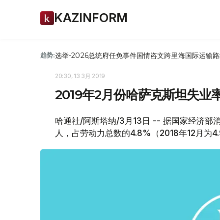
KAZINFORM
选举-2026
总统府
任免
事件
国情咨文
跨里海国际运输路
趋势:
20:30, 13 3月 2019
2019年2月份哈萨克斯坦失业率
哈通社/阿斯塔纳/3月13日 -- 据国家经济部
人，占劳动力总数的4.8%（2018年12月为4