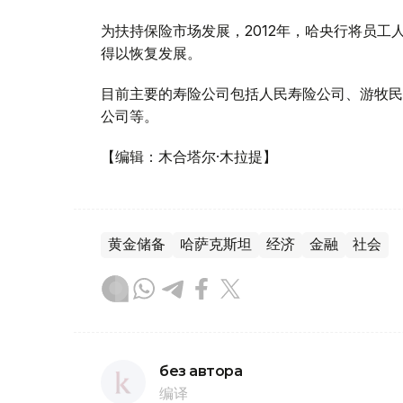
为扶持保险市场发展，2012年，哈央行将员
得以恢复发展。
目前主要的寿险公司包括人民寿险公司、游牧民
公司等。
【编辑：木合塔尔·木拉提】
黄金储备
哈萨克斯坦
经济
金融
社会
без автора
编译