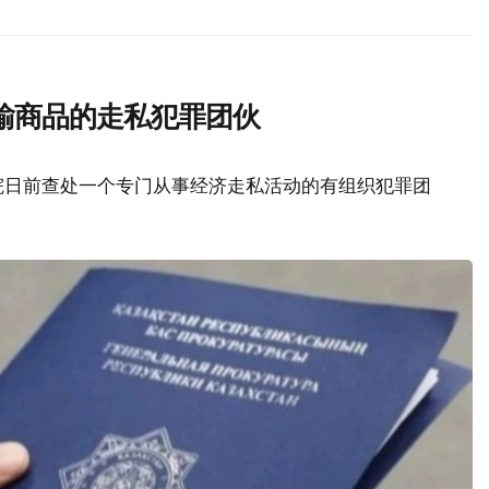
输商品的走私犯罪团伙
院日前查处一个专门从事经济走私活动的有组织犯罪团