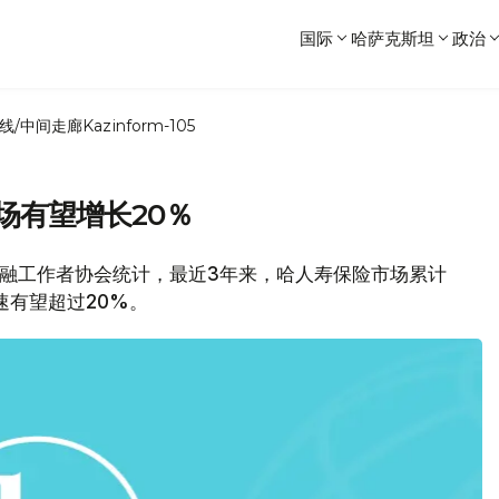
国际
哈萨克斯坦
政治
线/中间走廊
Kazinform-105
场有望增长20％
斯坦金融工作者协会统计，最近3年来，哈人寿保险市场累计
增速有望超过20%。