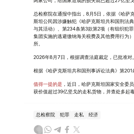
两家公司，给国家造成的损失就已超过27亿坚
总检察院在通报中指出，8月5日，依据《哈萨克
斯坦公民因涉嫌触犯《哈萨克斯坦共和国刑法典》
与其活动）、第234条第3款第2项（有组织犯
集团实施的逃避缴纳海关税费及其他费用行为）
所。
2026年8月7日，根据调查法庭裁定，已批准
根据《哈萨克斯坦共和国刑事诉讼法典》第20
值得一提的是
，近日，哈萨克斯坦国家安全委员
获价值超过39亿坚戈的走私货物，并查处多起
总检察院
犯罪
走私
经济