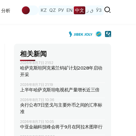
KZ
QZ
РУ
EN
中文
ق ز
ЎЗ
分析
相关新闻
2026年8月7日 21:52
哈萨克斯坦阿克索兰钨矿计划2028年启动
开采
2026年8月7日 21:19
上半年哈萨克斯坦电视机产量增长近三倍
2026年8月7日 10:36
央行公布7日坚戈与主要外币之间的汇率标
准
2026年8月7日 10:05
中亚金融科技峰会将于9月在阿拉木图举行