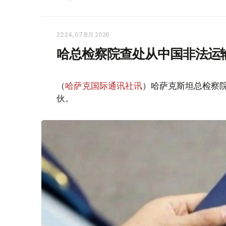
22:24, 07 8月 2026
哈总检察院查处从中国非法运
（
哈萨克国际通讯社讯
）哈萨克斯坦总检察
伙。