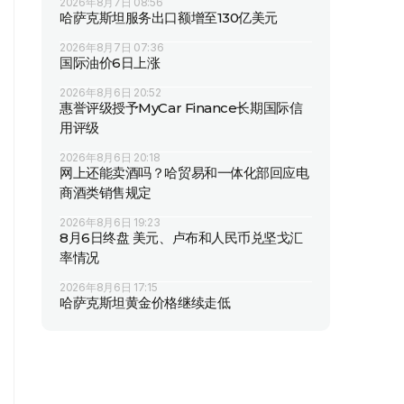
2026年8月7日 08:56
哈萨克斯坦服务出口额增至130亿美元
2026年8月7日 07:36
国际油价6日上涨
2026年8月6日 20:52
惠誉评级授予MyCar Finance长期国际信
用评级
2026年8月6日 20:18
网上还能卖酒吗？哈贸易和一体化部回应电
商酒类销售规定
2026年8月6日 19:23
8月6日终盘 美元、卢布和人民币兑坚戈汇
率情况
2026年8月6日 17:15
哈萨克斯坦黄金价格继续走低