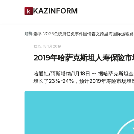
KAZINFORM
选举-2026
总统府
任免
事件
国情咨文
跨里海国际运输路
趋势:
12:15, 18 1月 2019
2019年哈萨克斯坦人寿保险市
哈通社/阿斯塔纳/1月18日 -- 据哈萨克
增长了23%-24%，预计2019年寿险市场