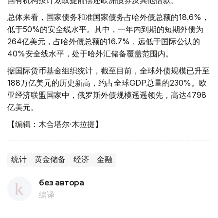
国有机构按计划或提前偿还欧洲债券及其他借款。
总体来看，国家债务和准国家债务占哈外债总额的18.6%，
低于50%的安全线水平。其中，一年内到期的短期外债为
264亿美元，占哈外债总额的16.7%，远低于国际公认的
40%安全线水平，处于哈外汇储备覆盖范围内。
据国际货币基金组织统计，截至目前，全球外债规模已升至
188万亿美元的历史新高，约占全球GDP总量的230%。欧
亚经济联盟国家中，俄罗斯外债规模遥遥领先，高达4798
亿美元。
【编辑：木合塔尔·木拉提】
统计
黄金储备
经济
金融
без автора
编译