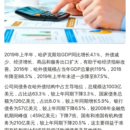
2019年上半年，哈萨克斯坦GDP同比增长4.1％。外债减
少、经济增长、商品和服务出口扩大，有助于哈经济指标改
善。2016年，哈外债规模占当年GDP总量的119%，2018
年降至88.5%，2019年上半年末进一步降至87.5%。
公司间债务在哈外债结构中占主导地位，总规模达1003亿
美元，占比达63.3％，较上年同期下降3.3％。国家债务总
额为126亿美元，占比8.0％，较上年同期增长5.9%。银行
债务为57亿美元，较上年同期下降6.5%，较2008年金融危
机期间峰值（459亿美元）下降7倍。国有和准国有机构债
务为210亿美元，较上年同期下降20.5%，这主要得益于准