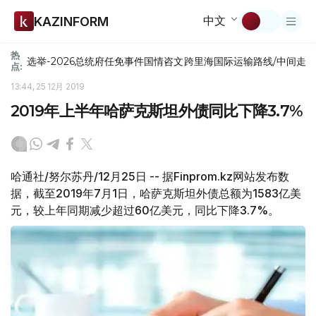
中文
KAZINFORM
热
选举-2026
总统府
任免
事件
国情咨文
跨里海国际运输路线/中间走
点:
13:44, 25 12月 2019
2019年上半年哈萨克斯坦外债同比下降3.7%
哈通社/努尔苏丹/12月25日 -- 据Finprom.kz网站发布数
据，截至2019年7月1日，哈萨克斯坦外债总额为1583亿美
元，较上年同期减少超过60亿美元，同比下降3.7%。