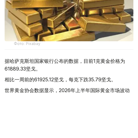
Фото: Pixabay
据哈萨克斯坦国家银行公布的数据，目前1克黄金价格为
61889.33坚戈。
相比一周前的61925.12坚戈，每克下跌35.79坚戈。
世界黄金协会数据显示，2026年上半年国际黄金市场波动
明显。今年1月，国际金价曾12次刷新历史纪录，最高升至
每金衡盎司5405美元；但到6月，金价一度回落至每金衡盎
司4002美元。
世界黄金协会表示，下半年黄金价格走势将主要受到地缘政
治局势、利率变化以及投资者市场情绪等因素影响。