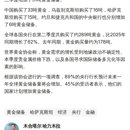
中国购买了33吨黄金，乌兹别克斯坦购买了16吨，哈萨克
斯坦购买了15吨。约旦和捷克共和国的中央银行也分别增加
了6吨黄金储备。
全球各国央行在第二季度共购买了约289吨黄金，比2025年
同期增长了62%。去年同期，黄金购买量约为178吨。
世界黄金协会称，黄金需求的增长受到地缘政治不确定性、
本季度贵金属价格下跌，以及各国寻求国际储备多元化等因
素的影响。
根据该协会进行的一项调查，89%的央行行长预计未来一
年全球黄金储备量将会增加。45%的受访者表示，他们的
国家计划增加黄金储备。
黄金储备
哈萨克斯坦
经济
央行
金融
木合塔尔 哈力木拉