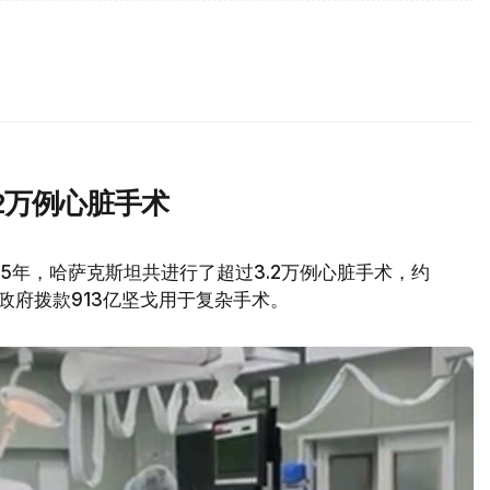
.2万例心脏手术
25年，哈萨克斯坦共进行了超过3.2万例心脏手术，约
政府拨款913亿坚戈用于复杂手术。