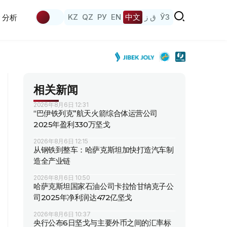
KZ
QZ
РУ
EN
中文
ق ز
ЎЗ
分析
相关新闻
2026年8月6日 12:31
“巴伊铁列克”航天火箭综合体运营公司
2025年盈利330万坚戈
2026年8月6日 12:15
从钢铁到整车：哈萨克斯坦加快打造汽车制
造全产业链
2026年8月6日 10:50
哈萨克斯坦国家石油公司卡拉恰甘纳克子公
司2025年净利润达472亿坚戈
2026年8月6日 10:37
央行公布6日坚戈与主要外币之间的汇率标