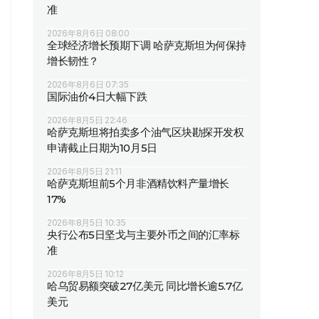
准
2026年8月6日 08:00
全球经济增长预期下调 哈萨克斯坦为何保持
增长韧性？
2026年8月6日 07:35
国际油价4日大幅下跌
2026年8月5日 22:46
哈萨克斯坦将拍卖多个油气区块勘探开发权
申请截止日期为10月5日
2026年8月5日 21:11
哈萨克斯坦前5个月非酒精饮料产量增长
17%
2026年8月5日 10:35
央行公布5日坚戈与主要外币之间的汇率标
准
2026年8月5日 10:12
哈乌贸易额突破27亿美元 同比增长逾5.7亿
美元