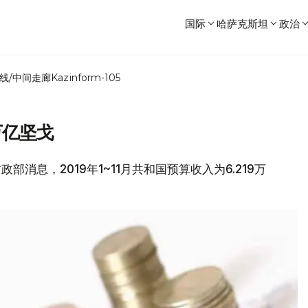
国际
哈萨克斯坦
政治
线/中间走廊
Kazinform-105
万亿坚戈
政部消息，2019年1~11月共和国预算收入为6.219万