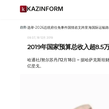
KAZINFORM
选举-2026
总统府
任免
事件
国情咨文
跨里海国际运输路
趋势:
09:37, 18 12月 2019
2019年国家预算总收入超8.5
哈通社/努尔苏丹/12月18日 – 据哈萨克斯坦财
亿坚戈。