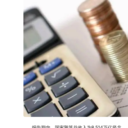
报告期内，国家预算总收入为8.514万亿坚戈。