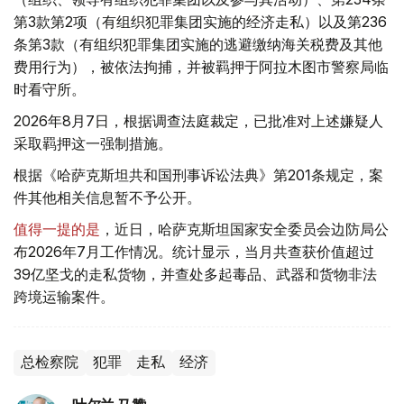
第3款第2项（有组织犯罪集团实施的经济走私）以及第236
条第3款（有组织犯罪集团实施的逃避缴纳海关税费及其他
费用行为），被依法拘捕，并被羁押于阿拉木图市警察局临
时看守所。
2026年8月7日，根据调查法庭裁定，已批准对上述嫌疑人
采取羁押这一强制措施。
根据《哈萨克斯坦共和国刑事诉讼法典》第201条规定，案
件其他相关信息暂不予公开。
值得一提的是
，近日，哈萨克斯坦国家安全委员会边防局公
布2026年7月工作情况。统计显示，当月共查获价值超过
39亿坚戈的走私货物，并查处多起毒品、武器和货物非法
跨境运输案件。
总检察院
犯罪
走私
经济