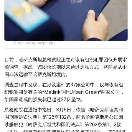
Фото: Бас прокуратура
目前，哈萨克斯坦总检察院正在对该有组织犯罪团伙开展审
前调查。据悉，该团伙长期以来通过走私方式，将商品从中
国非法运输至哈萨克斯坦境内。
调查过程中发现，在涉及案件的37家公司中，仅与该有组
织犯罪团伙有关的“Metlink”和“Urban Green”两家公司，
给国家造成的损失就已超过27亿坚戈。
总检察院在通报中指出，8月5日，依据《哈萨克斯坦共和
国刑事诉讼法典》第128至132条，两名哈萨克斯坦公民因
涉嫌触犯《哈萨克斯坦共和国刑法典》第262条第1、2款
（组织、领导有组织犯罪集团以及参与其活动）、第234条