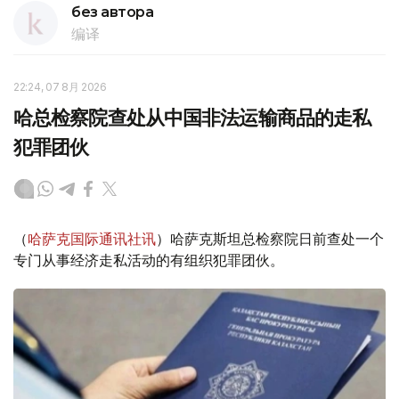
без автора
编译
22:24, 07 8月 2026
哈总检察院查处从中国非法运输商品的走私
犯罪团伙
（
哈萨克国际通讯社讯
）哈萨克斯坦总检察院日前查处一个
专门从事经济走私活动的有组织犯罪团伙。