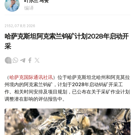
叶尔兰 马赞
编译
21:52, 07 8月 2026
哈萨克斯坦阿克索兰钨矿计划2028年启动开
采
（
哈萨克国际通讯社讯
）位于哈萨克斯坦北哈州和阿克莫拉
州境内的阿克索兰钨矿，计划于2028年启动钨矿开采工
作。相关时间安排及项目规划，已公布在关于采矿作业计划
调整潜在影响的评估报告中。