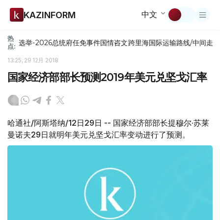
中文
KAZINFORM
热
选举-2026
总统府
任免
事件
国情咨文
跨里海国际运输路线/中间走
点:
13:25, 29 12月 2018
国家经济部部长预测2019年美元兑坚戈汇率
哈通社/阿斯塔纳/12日29日 -- 国家经济部部长提穆尔·苏莱
曼诺夫29日就明年美元兑坚戈汇率变动进行了预测。