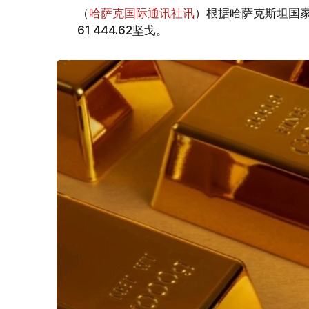
（
哈萨克国际通讯社讯
）根据哈萨克斯坦国家
61 444.62坚戈。