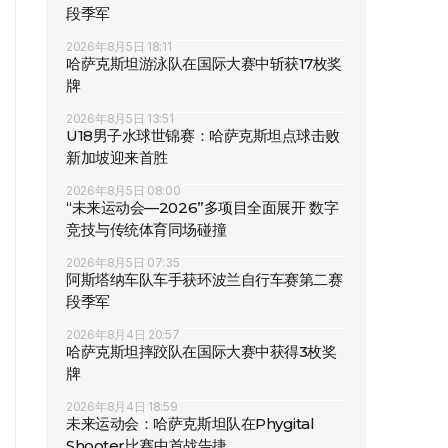
段季军
2026年8月5日 18:11
哈萨克斯坦游泳队在国际大赛中斩获17枚奖
牌
2026年8月5日 13:51
U18男子水球世锦赛：哈萨克斯坦点球击败
新加坡迎来首胜
2026年8月5日 08:00
“未来运动会—2026”多项目全面展开 数字
竞技与传统体育同场碰撞
2026年8月5日 07:35
阿斯塔纳车队车手获环波兰自行车赛第二赛
段季军
2026年8月4日 20:57
哈萨克斯坦摔跤队在国际大赛中获得3枚奖
牌
2026年8月4日 18:59
未来运动会：哈萨克斯坦队在Phygital
Shooter比赛中首战告捷