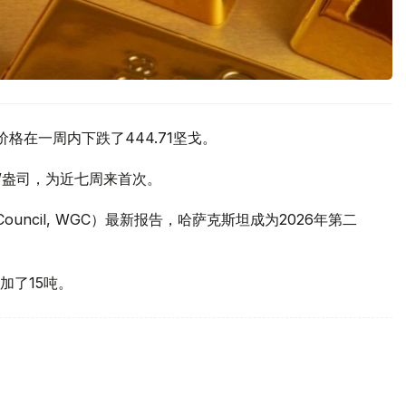
价格在一周内下跌了444.71坚戈。
元/盎司，为近七周来首次。
 Council, WGC）最新报告，哈萨克斯坦成为2026年第二
加了15吨。