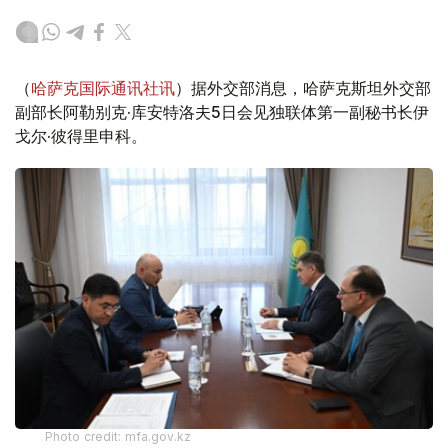
（
哈萨克国际通讯社讯
）据外交部消息，哈萨克斯坦外交部
副部长阿勒别克·库安特洛夫5日会见独联体第一副秘书长伊
戈尔·彼得里申科。
Photo credit: mfa.gov.kz