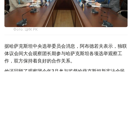
Фото: ЦИК РК
据哈萨克斯坦中央选举委员会消息，阿布德若夫表示，独联
体议会间大会观察团长期参与哈萨克斯坦各项选举观察工
作，双方保持着良好的合作关系。
他还回顾了观察团今年3月参与监督哈萨克斯坦新宪法全民
公投的情况，并高度评价观察团在当时展现出的专业性和客
观性。
会谈中，阿布德若夫向观察团介绍了总统倡议实施的各项改
革措施，以及选举法律的新变化和本届选举的各阶段安排，
并介绍了选举基础设施建设、选民宣传等工作情况，重点介
绍了保障残障人士选举权利的相关措施。