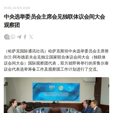
10:05, 04 8月 2026
中央选举委员会主席会见独联体议会间大会
观察团
（哈萨克国际通讯社讯）哈萨克斯坦中央选举委员会主席努
尔兰·阿布德若夫会见独立国家联合体议会间大会（独联体
议会间大会）国际观察团代表，双方就即将举行的库鲁尔泰
议会代表选举筹备工作及观察团工作计划进行了交流。