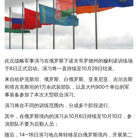
此次战略军事演习在俄罗斯下诺夫哥罗德州的穆利诺训练场
于8日正式启动。演习将一直持续至10月29日结束。
来自哈萨克斯坦、俄罗斯、白俄罗斯、亚美尼亚、吉尔吉斯
和塔吉克斯坦的1万余武装部队，以及大约900个单位的军
事装备参加了本次大型联合演习。
演习将在不同的训练范围内，分成多个阶段进行。
其中，在俄罗斯境内的演习从10月8日持续至10月10日，参
演部队不要为后勤人员；
随后，14~18日演习地点将转移至白俄罗斯境内，开展第二