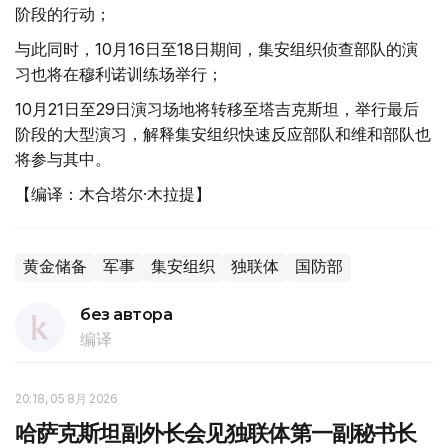
阶段的行动；
与此同时，10月16日至18日期间，集安组织侦查部队的演
习也将在穆利诺训练场举行；
10月21日至29日演习场地将转移至塔吉克斯坦，举行最后
阶段的大型演习，解释集安组织快速反应部队和维和部队也
将参与其中。
【编译：木合塔尔·木拉提】
黄金储备
军事
集安组织
独联体
国防部
без автора
编译
20:18, 05 8月 2026
哈萨克斯坦副外长会见独联体第一副秘书长