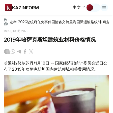
中文
KAZINFORM
热
选举-2026
总统府
任免
事件
国情咨文
跨里海国际运输路线/中间走
点:
19:53, 10 1月 2020
2019年哈萨克斯坦建筑业材料价格情况
哈通社/努尔苏丹/1月10日 -- 国家经济部统计委员会近日公
布了2019年哈萨克斯坦国内建筑领域相关费用情况。