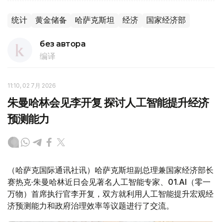
统计
黄金储备
哈萨克斯坦
经济
国家经济部
без автора
编译
11:10, 02 7月 2026
朱曼哈林会见李开复 探讨人工智能提升经济
预测能力
（哈萨克国际通讯社讯）哈萨克斯坦副总理兼国家经济部长
赛热克·朱曼哈林近日会见著名人工智能专家、01.AI
（零一
万物）首席执行官李开复，双方就利用人工智能提升宏观经
济预测能力和政府治理效率等议题进行了交流。