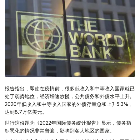
报告指出，即使在疫情前，很多低收入和中等收入国家就已
处于弱势地位，经济增速放慢，公共债务和外债水平上升。
2020年低收入和中等收入国家的外债存量总和上升5.3%，
达到8.7万亿美元。
世行这份题为《2022年国际债务统计报告》显示，债务指
标恶化的情况非常普遍，影响到各大地区的国家。