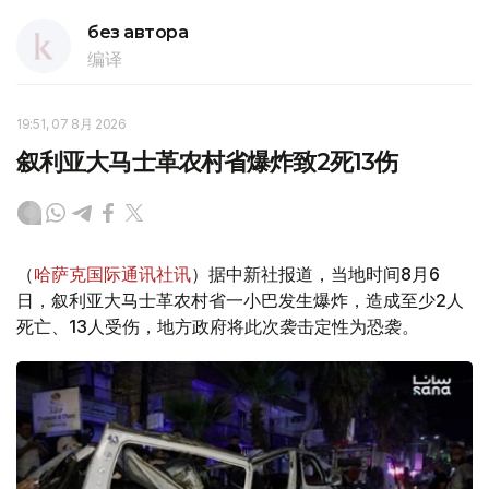
без автора
编译
19:51, 07 8月 2026
叙利亚大马士革农村省爆炸致2死13伤
（
哈萨克国际通讯社讯
）据中新社报道，当地时间8月6
日，叙利亚大马士革农村省一小巴发生爆炸，造成至少2人
死亡、13人受伤，地方政府将此次袭击定性为恐袭。