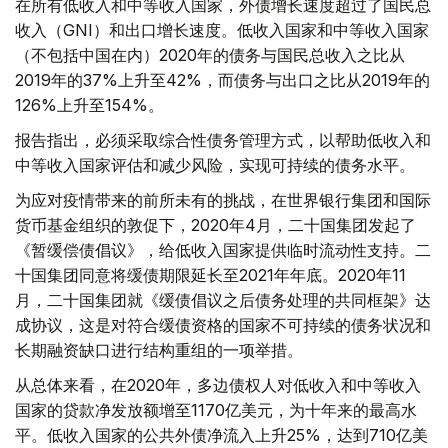
在所有低收入和中等收入国家，外债增长速度超过了国民总
收入（GNI）和出口增长速度。低收入国家和中等收入国家
（不包括中国在内）2020年的债务与国民总收入之比从
2019年的37%上升至42%，而债务与出口之比从2019年的
126%上升至154%。
报告指出，必须采取综合性债务管理方式，以帮助低收入和
中等收入国家评估和减少风险，实现可持续的债务水平。
为应对疫情带来的前所未有的挑战，在世界银行集团和国际
货币基金组织的敦促下，2020年4月，二十国集团发起了
《暂缓偿债倡议》，给低收入国家提供临时流动性支持。二
十国集团同意将缓债期限延长至2021年年底。2020年11
月，二十国集团就《缓债倡议之后债务处理的共同框架》达
成协议，这是对符合缓债资格的国家不可持续的债务状况和
长期融资缺口进行结构重组的一项举措。
从总体来看，在2020年，多边债权人对低收入和中等收入
国家的贷款净发放额增至1170亿美元，为十年来的最高水
平。低收入国家的公共外债净流入上升25%，达到710亿美