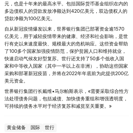
元，也是十年来的最高水平。包括国际货币基金组织在内的
多边债权人的贷款发放净额达到420亿美元，双边债权人的
贷款净额为100亿美元。
自从新冠疫情爆发以来，世界银行集团已部署资金逾1570
亿美元，用于减轻疫情带来的健康、经济和社会影响，是世
行有史以来速度最快、规模最大的危机响应。这些资金帮助
了100多个国家加强疫情防范，保护贫困人口和维持就业，
快速启动气候友好型复苏。世行还支持了50多个低收入国
家和中等收入国家（其中一半以上在非洲），协助这些国家
采购和部署新冠疫苗，并将在2022年年底前为此提供200亿
美元资金。
世界银行集团行长戴维•马尔帕斯表示，«需要采取综合性方
法处理债务问题，包括减债、加快债务重组和增强透明度，
可持续的债务水平对于经济复苏和减贫至关重要。»
黄金储备
国际
世行