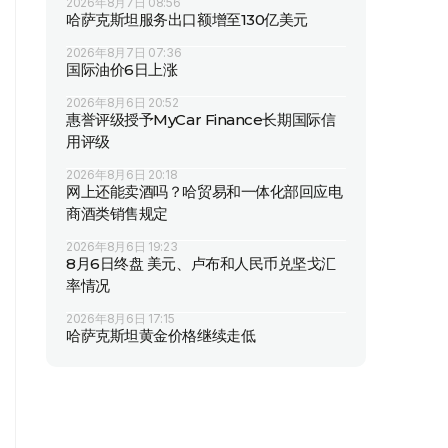
2026年8月7日 08:56
哈萨克斯坦服务出口额增至130亿美元
2026年8月7日 07:36
国际油价6日上涨
2026年8月6日 20:52
惠誉评级授予MyCar Finance长期国际信
用评级
2026年8月6日 20:18
网上还能卖酒吗？哈贸易和一体化部回应电
商酒类销售规定
2026年8月6日 19:23
8月6日终盘 美元、卢布和人民币兑坚戈汇
率情况
2026年8月6日 17:15
哈萨克斯坦黄金价格继续走低