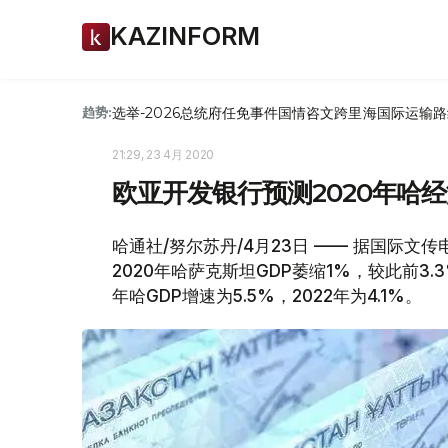
KAZINFORM
选举-2026
总统府
任免
事件
国情咨文
跨里海国际运输路
趋势:
21:29, 23 4月 2020
欧亚开发银行预测2020年哈经
哈通社/努尔苏丹/4月23日 —— 据国际
2020年哈萨克斯坦GDP萎缩1%，较此前3.
年哈GDP增速为5.5%，2022年为4.1%。