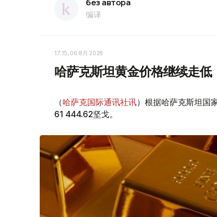
без автора
编译
17:15, 06 8月 2026
哈萨克斯坦黄金价格继续走低
（
哈萨克国际通讯社讯
）根据哈萨克斯坦国家
61 444.62坚戈。