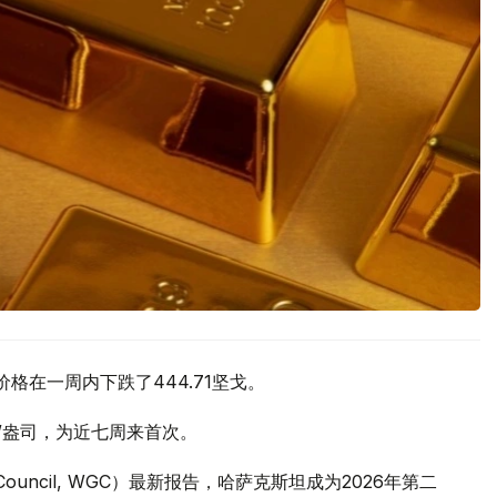
价格在一周内下跌了444.71坚戈。
元/盎司，为近七周来首次。
 Council, WGC）最新报告，哈萨克斯坦成为2026年第二