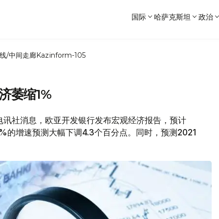
国际
哈萨克斯坦
政治
线/中间走廊
Kazinform-105
济萎缩1%
文传电讯社消息，欧亚开发银行发布宏观经济报告，预计
3%的增速预测大幅下调4.3个百分点。同时，预测2021