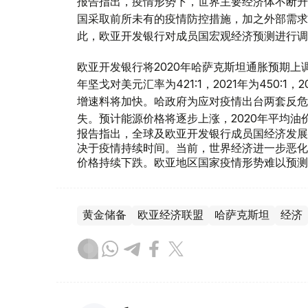
报告指出，疫情形势下，世界主要经济体不断升
国采取前所未有的疫情防控措施，加之外部需求
此，欧亚开发银行对成员国宏观经济预测进行调
欧亚开发银行将2020年哈萨克斯坦通胀预期上调至7.
年坚戈对美元汇率为421:1，2021年为450:1，
增速料将加快。哈政府为应对疫情出台两套反危机
失。预计能源价格将逐步上涨，2020年平均油价为
报告指出，全球及欧亚开发银行成员国经济发展
决于疫情持续时间。当前，世界经济进一步恶化
价格持续下跌。欧亚地区国家疫情形势难以预测
黄金储备
欧亚经济联盟
哈萨克斯坦
经济