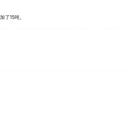
加了15吨。
买国之一