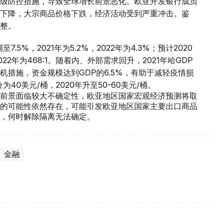
级防控措施，导致全球增长前景恶化。欧亚开发银行成员
下降，大宗商品价格下跌，经济活动受到严重冲击。鉴
整。
5%，2021年为5.2%，2022年为4.3%；预计2020
2022年为468:1。随着内、外部需求回升，2021年哈GDP
措施，资金规模达到GDP的6.5%，有助于减轻疫情损
40美元/桶，2020年升至50-60美元/桶。
前景面临较大不确定性，欧亚地区国家宏观经济预测将取
的可能性依然存在，可能引发欧亚地区国家主要出口商品
，何时解除隔离无法确定。
金融