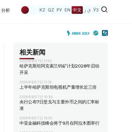
KZ
QZ
РУ
EN
中文
ق ز
ЎЗ
分析
相关新闻
2026年8月7日 21:52
哈萨克斯坦阿克索兰钨矿计划2028年启动
开采
2026年8月7日 21:19
上半年哈萨克斯坦电视机产量增长近三倍
2026年8月7日 10:36
央行公布7日坚戈与主要外币之间的汇率标
准
2026年8月7日 10:05
中亚金融科技峰会将于9月在阿拉木图举行