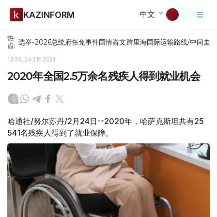
中文
KAZINFORM
热
选举-2026
总统府
任免
事件
国情咨文
跨里海国际运输路线/中间走
点:
13:29, 24 2月 2021
2020年全国2.5万余名残疾人得到就业机会
哈通社/努尔苏丹/2月24日--2020年，哈萨克斯坦共有25
541名残疾人得到了就业保障。