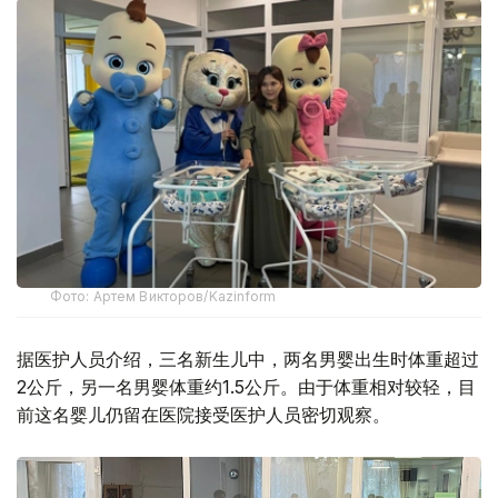
Фото: Артем Викторов/Kazinform
据医护人员介绍，三名新生儿中，两名男婴出生时体重超过
2公斤，另一名男婴体重约1.5公斤。由于体重相对较轻，目
前这名婴儿仍留在医院接受医护人员密切观察。