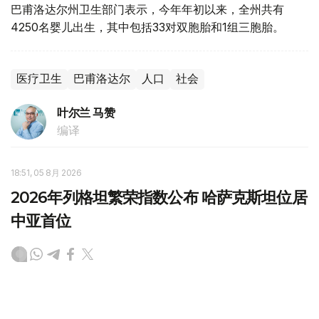
巴甫洛达尔州卫生部门表示，今年年初以来，全州共有
4250名婴儿出生，其中包括33对双胞胎和1组三胞胎。
医疗卫生
巴甫洛达尔
人口
社会
叶尔兰 马赞
编译
18:51, 05 8月 2026
2026年列格坦繁荣指数公布 哈萨克斯坦位居
中亚首位
（
哈萨克国际通讯社讯
）在2026年列格坦全球繁荣指数
（Legatum Prosperity Index 2026）排行榜中，哈萨克斯