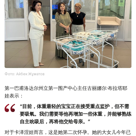
Фото: Айбек Жұматов
第一巴甫洛达尔州立第一围产中心主任古丽娜尔·布拉塔耶
娃表示：
“目前，体重最轻的宝宝正在接受重点监护，但不需
要吸氧。我们需要等他再增加一些体重，并能够熟练
自主吮吸后，再将他交给母亲。”
对于卡泽涅娃而言，这是她第二次怀孕。她的大女儿今年已