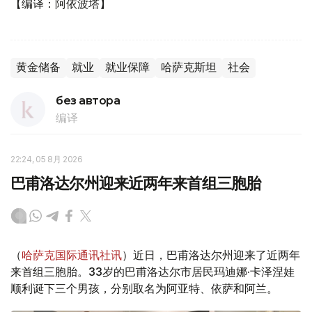
【编译：阿依波塔】
黄金储备
就业
就业保障
哈萨克斯坦
社会
без автора
编译
22:24, 05 8月 2026
巴甫洛达尔州迎来近两年来首组三胞胎
（
哈萨克国际通讯社讯
）近日，巴甫洛达尔州迎来了近两年
来首组三胞胎。33岁的巴甫洛达尔市居民玛迪娜·卡泽涅娃
顺利诞下三个男孩，分别取名为阿亚特、依萨和阿兰。