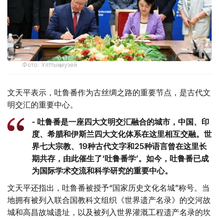
Фото: Ұлттық музей
文天平表示，吐鲁番作为古丝绸之路的重要节点，是古代文
明交汇的重要中心。
- 吐鲁番是一座四大文明交汇融合的城市，中国、印
度、希腊和伊斯兰四大文化体系在这里相互交融。世
界七大宗教、19种古代文字和25种语言曾在这里长
期共存，由此催生了‘吐鲁番学’。如今，吐鲁番已成
为国际学术交流和科学研究的重要中心。
文天平还指出，吐鲁番被授予“国家历史文化名城”称号。当
地拥有被列入联合国教科文组织《世界遗产名录》的交河故
城和高昌故城遗址，以及被列入世界灌溉工程遗产名录的坎