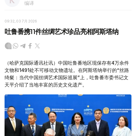
编译
09:32, 03 7月 2026
吐鲁番携11件丝绸艺术珍品亮相阿斯塔纳
（哈萨克国际通讯社讯）中国吐鲁番地区现保存有4万余件
文物和1491处不可移动文物遗址。在阿斯塔纳举行的“丝路
绮粲：当代中国丝绸艺术国际巡展”上，吐鲁番市委书记文
天平介绍了当地丰富的历史文化遗产。