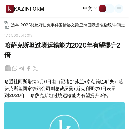
中文
KAZINFORM
热
选举-2026
总统府
任免
事件
国情咨文
跨里海国际运输路线/中间走
点:
17:21, 06 5月 2015
哈萨克斯坦过境运输能力2020年有望提升2
倍
哈通社阿斯塔纳5月6日电（记者加苏兰•卓勒德巴耶夫）哈
萨克斯坦国家铁路公司副总裁罗曼•斯克利亚尔6日表示，
到2020年，哈萨克斯坦过境运输能力有望提升2倍。