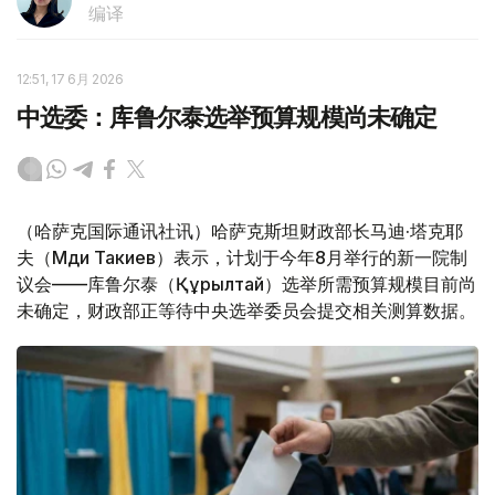
编译
12:51, 17 6月 2026
中选委：库鲁尔泰选举预算规模尚未确定
（哈萨克国际通讯社讯）哈萨克斯坦财政部长马迪·塔克耶
夫（Мәди Такиев）表示，计划于今年8月举行的新一院制
议会——库鲁尔泰（Құрылтай）选举所需预算规模目前尚
未确定，财政部正等待中央选举委员会提交相关测算数据。