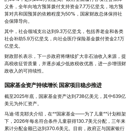
义务，全年向地方预算拨付支持资金7.7万亿坚戈，地方预
算对共和国预算的依赖程度为50%，国家财政总体保持社
会保障导向。
其中，社会领域支出达到9.3万亿坚戈，包括养老金和各类
社会补助5.9万亿坚戈，向社会医疗保险基金拨付资金2.1万
亿坚戈。
财政部长表示，下一步政府将继续扩大非石油收入来源，提
高税收征管质量，并逐步减少低效税收优惠，进一步增强财
政收入的可持续性。
国家基金资产持续增长 国家项目稳步推进
截至2025年底，国家基金资产达到738亿美元，其中639亿
美元为外汇资产。
马迪·塔克耶夫介绍，在““国家基金——为了儿童””计划框架
下，2026年每名符合条件儿童获得130.7美元分配，三年来
累计分配金额已达到370.6美元。目前，政府正与国家银行