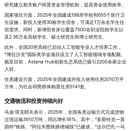
研究建立相关账户闲置资金管理机制，提高资金使用效率。
国家项目方面，2025年全国建成198所学校和655个医疗卫
生设施，新投入使用30栋学生宿舍，可满足1万余名学生住
宿需求。同时，新增宿舍床位覆盖7500名职业院校学生以
及2.36万名高校学生、硕士研究生和博士研究生。
此外，全国20所高校已启动人工智能专业人才培养工作，
“博拉沙克”国际奖学金项目设立了人工智能领域专项配额。
截至目前，Astana Hub创新生态系统已吸引2200余家企业
入驻。
住房建设方面，2025年全国建成并投入使用住房2010万平
方米，为社会弱势群体购置住房5141套。
交通物流和投资持续向好
马迪·塔克耶夫表示，2025年，全国各类运输方式完成货物
过境运输3910万吨，同比增长18%。其中，“多斯特克—莫
因特”铁路、“阿拉木图铁路绕城线”已建成，“达尔巴扎—马