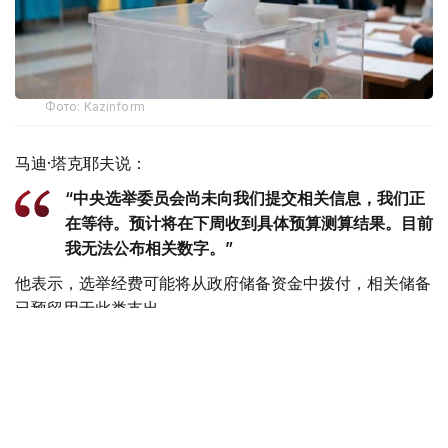
Фото: Kazinform
马迪·塔克耶夫说：
“中央选举委员会尚未向我们提交相关信息，我们正
在等待。预计将在下周收到具体预算测算结果。目前
我无法公布相关数字。”
他表示，选举经费可能将从政府储备资金中拨付，相关储备
已预留用于此类支出。
此前，哈萨克斯坦中央选举委员会秘书沙夫哈特·沃帖米索
夫（Шавхат Өтемісов）曾表示，今年夏季举行的选举成本
将高于此前举行的全民公投。
根据2026年共和预算计划，中央选举委员会运营经费为126