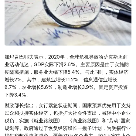
加玛吾巴耶夫表示，2020年，全球危机导致哈萨克斯坦商
业活动低迷，GDP实际下滑2.6%。主要原因是由于实施防
疫隔离措施，服务业大幅下降5.4%。与此同时，实体经济
增长2%。其中，建筑业增长11.2%，信息通信业增长
8.7%，农业增长5.6%，制造业增长3.9%。固定资产投资
下降3.4%。
财政部长指出，实行紧急状态期间，国家预算优先用于支持
民众和扶持实体经济，包括扩大社会性支出，减轻中小企业
税负，实施《就业路线图》、《商业路线图》和“劳动”国家
规划等。政府通过了恢复经济增长一揽子计划，为受损行业
提供税收优惠和减免，覆盖70万名企业主。约4万家中小企