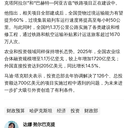
克塔阿拉尔”和“巴赫特—阿亚古兹”铁路项目正在建设中。
他指出，相关项目全部建成后，全国货物过境运输能力有望
提升60%，过境集装箱列车运行速度将提高至每小时50公
里。与此同时，全国约1.3万公里公路实施了各类建设和维
修工程，通过铁路和航空运输补贴累计运送旅客超过1670
万人次。
农业和投资领域同样保持增长态势。2025年，全国农业综
合体融资规模增至1.1万亿坚戈，较上年增加1720亿坚戈；
外国直接投资达到205亿美元，同比增长14.5%。
马迪·塔克耶夫表示，投资总部去年协调解决了126个、总投
资额达700亿美元的项目实施过程中遇到的问题，为未来进
一步扩大吸引外资创造了有利条件。
财政预算
哈萨克斯坦
经济
投资
财政部
达娜 努尔巴克提