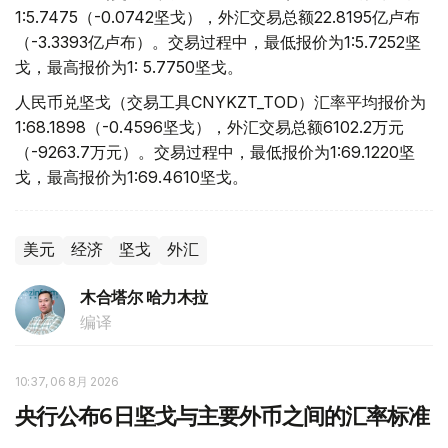
1:5.7475（-0.0742坚戈），外汇交易总额22.8195亿卢布
（-3.3393亿卢布）。交易过程中，最低报价为1:5.7252坚
戈，最高报价为1: 5.7750坚戈。
人民币兑坚戈（交易工具CNYKZT_TOD）汇率平均报价为
1:68.1898（-0.4596坚戈），外汇交易总额6102.2万元
（-9263.7万元）。交易过程中，最低报价为1:69.1220坚
戈，最高报价为1:69.4610坚戈。
美元
经济
坚戈
外汇
木合塔尔 哈力木拉
编译
10:37, 06 8月 2026
央行公布6日坚戈与主要外币之间的汇率标准