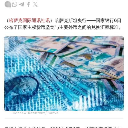
（
哈萨克国际通讯社讯
）哈萨克斯坦央行——国家银行6日
公布了国家主权货币坚戈与主要外币之间的兑换汇率标准。
Коллаж: Kazinform/ Canva