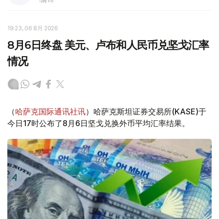
19:23, 06 8月 2026
8月6日终盘 美元、卢布和人民币兑坚戈汇率
情况
（
哈萨克国际通讯社讯
）哈萨克斯坦证券交易所(KASE)于
今日17时公布了8月6日坚戈兑换外币平均汇率结果。