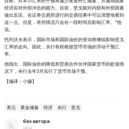
目标。对本币汇率的干预将减少黄金外汇储备，并减弱国家
经济应对外部冲击的能力。目前，坚戈能对内部和外部因素
做出反应。在证券交易所进行的交易结果中可以清楚地看到
这一点。但是，有些情况只会在一段时间后影响汇率。”他
说。
托列沃夫表示，国际市场和国际油价的变动将继续影响坚戈
汇率的走向。因此，央行有权根据货币市场的浮动干预汇
率。
他指出，国际油价的降低和贸易合作伙伴国家货币的贬值情
况下，央行去年3月实行了货币市场干预。
【编译：小穆】
美元
黄金储备
经济
央行
坚戈
без автора
编译