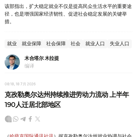
该部指出，扩大稳定就业不仅是提高民众生活水平的重要途
径，也是增强国家经济韧性、促进社会稳定发展的关键举
措。
就业
就业保障
社会保障
社会
就业人口
失业人口
木合塔尔 木拉提
编译
08:18, 18 7月 2026
克孜勒奥尔达州持续推进劳动力流动 上半年
190人迁居北部地区
（
哈萨克国际通讯社讯
）据克孜勒奥尔达州就业协调与社会