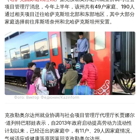
项目管理厅消息，今年上半年，该州共有49户家庭、190人
通过相关项目迁往哈萨克斯坦北部和东部地区，其中大部分
家庭选择前往库斯塔奈州和北哈萨克斯坦州安置。
Фото: Виктор Федюнин/Kazinform
克孜勒奥尔达州就业协调与社会项目管理厅代理厅长贾娜尔
·道列特巴耶娃表示，自2013年政府启动提高劳动力流动性
计划以来，已经迁出的家庭中，有11户、29人因家庭情况、
气候适应或健康等原因返回克孜勒奥尔达州。