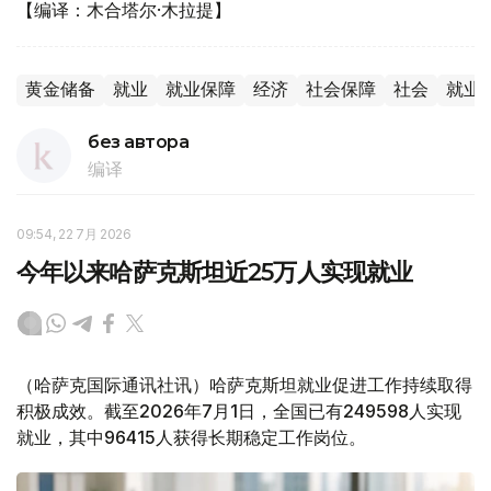
【编译：木合塔尔·木拉提】
黄金储备
就业
就业保障
经济
社会保障
社会
就业
без автора
编译
09:54, 22 7月 2026
今年以来哈萨克斯坦近25万人实现就业
（哈萨克国际通讯社讯）哈萨克斯坦就业促进工作持续取得
积极成效。截至2026年7月1日，全国已有249598人实现
就业，其中96415人获得长期稳定工作岗位。