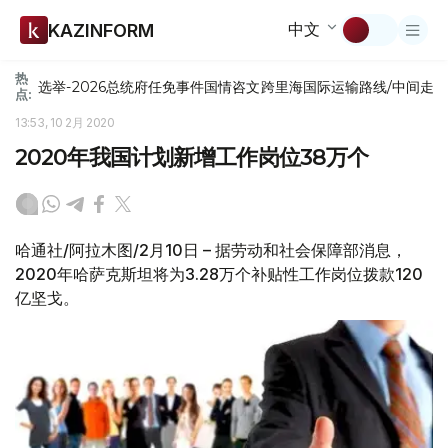
中文
KAZINFORM
热
选举-2026
总统府
任免
事件
国情咨文
跨里海国际运输路线/中间走
点:
13:53, 10 2月 2020
2020年我国计划新增工作岗位38万个
哈通社/阿拉木图/2月10日 – 据劳动和社会保障部消息，
2020年哈萨克斯坦将为3.28万个补贴性工作岗位拨款120
亿坚戈。