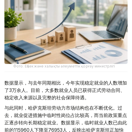
Фото: Еңбек және халықты әлеуметтік қорғау министрлігі
数据显示，与去年同期相比，今年实现稳定就业的人数增加
了3万余人。目前，大多数就业人员已获得正式劳动合同、
稳定收入来源以及完整的社会保障待遇。
与此同时，哈萨克斯坦劳动力市场结构也在不断优化。过
去，就业促进措施中临时性岗位占比较高，而当前政策重点
正逐步转向长期稳定就业。数据显示，临时就业人数已由此
前的115960人下降至76953人，反映出哈萨克斯坦正加快