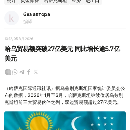
统计
黄金储备
哈萨克斯坦
经济
进出口
без автора
编译
10:12, 05 8月 2026
哈乌贸易额突破27亿美元 同比增长逾5.7亿
美元
（哈萨克国际通讯社讯）据乌兹别克斯坦国家统计委员会公
布的数据，2026年1月至6月，哈萨克斯坦继续位居乌兹别
克斯坦前三大贸易伙伴之列，双边贸易额超过27亿美元。