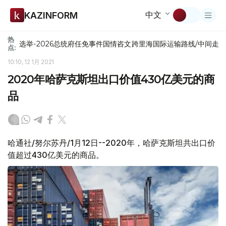
中文
KAZINFORM
热
选举-2026
总统府
任免
事件
国情咨文
跨里海国际运输路线/中间走
点:
10:10, 12 1月 2021
2020年哈萨克斯坦出口价值430亿美元的商
品
哈通社/努尔苏丹/1月12日--2020年，哈萨克斯坦共出口价
值超过430亿美元的商品。