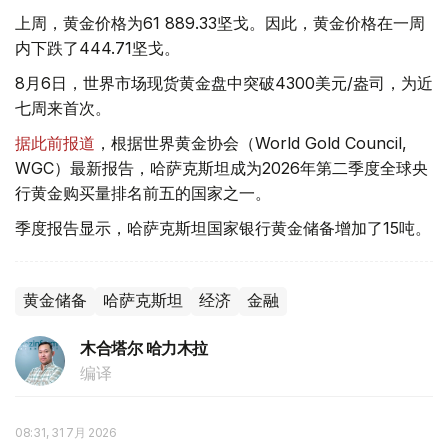
上周，黄金价格为61 889.33坚戈。因此，黄金价格在一周
内下跌了444.71坚戈。
8月6日，世界市场现货黄金盘中突破4300美元/盎司，为近
七周来首次。
据此前报道
，根据世界黄金协会（World Gold Council,
WGC）最新报告，哈萨克斯坦成为2026年第二季度全球央
行黄金购买量排名前五的国家之一。
季度报告显示，哈萨克斯坦国家银行黄金储备增加了15吨。
黄金储备
哈萨克斯坦
经济
金融
木合塔尔 哈力木拉
编译
08:31, 31 7月 2026