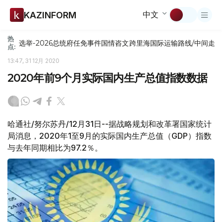
中文
KAZINFORM
热
选举-2026
总统府
任免
事件
国情咨文
跨里海国际运输路线/中间走
点:
13:47, 31 12月 2020
2020年前9个月实际国内生产总值指数数据
哈通社/努尔苏丹/12月31日--据战略规划和改革署国家统计
局消息，2020年1至9月的实际国内生产总值（GDP）指数
与去年同期相比为97.2％。