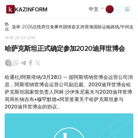
中文
KAZINFORM
热
选举-2026
总统府
任免
事件
国情咨文
跨里海国际运输路线/中间走
点:
18:18, 28 3月 2018
哈萨克斯坦正式确定参加2020迪拜世博会
哈通社/阿斯塔纳/3月28日 -- 据阿斯塔纳世博会运营公司消
息，阿斯塔纳世博会运营公司副总裁、2020迪拜世博会哈
萨克斯坦国家馆负责人阿林·沙伊朱尼索夫与2020迪拜世博
局局长纳吉布•穆罕默德•阿里签署关于哈萨克斯坦参与
2020迪拜世博会的协议。