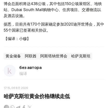
博会总面积将达438公顷，其中包括150公顷展馆区、地铁
站、Dubai South Mall购物中心、住房项目、交通物流以
及酒店设施。
据悉，目前共有170个国家确定参加2020迪拜世博会，其中
55个国家已签署相关协议。
【编译：小穆】
黄金储备
阿联酋
阿斯塔纳世博会
哈萨克斯坦
без автора
编译
17:15, 06 8月 2026
哈萨克斯坦黄金价格继续走低