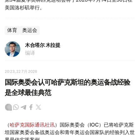
美国洛杉矶举行。
体育
奥运会
木合塔尔 木拉提
编译
20:23, 22 7月 2026
国际奥委会认可哈萨克斯坦的奥运备战经验
是全球最佳典范
（
哈萨克国际通讯社讯
）国际奥委会（IOC）已将哈萨克斯
坦国家奥委会备战奥运会和青年奥运会国家队的经验列入世
界最佳实践案例。