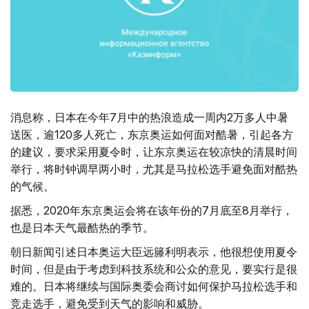
消息称，日本在今年7月中的热浪造成一周内2万多人中暑
送医，逾120多人死亡，东京奥运如何面对酷暑，引起各方
的建议，要求采用夏令时，让东京奥运在较凉快的清晨时间
举行，将时钟调早两小时，尤其是马拉松选手避免面对酷热
的气候。
据悉，2020年东京奥运会将在该年份的7月底至8月举行，
也是日本天气最酷热的季节。
朝日新闻引述日本奥运大臣远籐利明表示，他很想使用夏令
时间，但是由于考虑到科技系统和公众的意见，要实行是很
难的。日本将继续与国际奥委会商讨如何保护马拉松选手和
竞走选手，避免受到天气的影响和威胁。