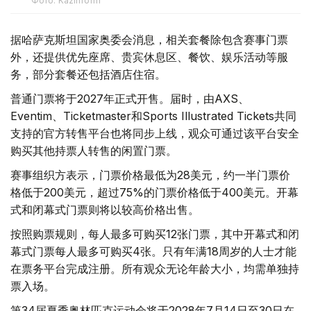
Фото: Kazinform
据哈萨克斯坦国家奥委会消息，相关套餐除包含赛事门票
外，还提供优先座席、贵宾休息区、餐饮、娱乐活动等服
务，部分套餐还包括酒店住宿。
普通门票将于2027年正式开售。届时，由AXS、
Eventim、Ticketmaster和Sports Illustrated Tickets共同
支持的官方转售平台也将同步上线，观众可通过该平台安全
购买其他持票人转售的闲置门票。
赛事组织方表示，门票价格最低为28美元，约一半门票价
格低于200美元，超过75%的门票价格低于400美元。开幕
式和闭幕式门票则将以较高价格出售。
按照购票规则，每人最多可购买12张门票，其中开幕式和闭
幕式门票每人最多可购买4张。只有年满18周岁的人士才能
在票务平台完成注册。所有观众无论年龄大小，均需单独持
票入场。
第34届夏季奥林匹克运动会将于2028年7月14日至30日在