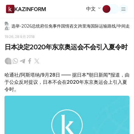
中文
KAZINFORM
热
选举-2026
总统府
任免
事件
国情咨文
跨里海国际运输路线/中间走
点:
19:26, 28 9月 2018
日本决定2020年东京奥运会不会引入夏令时
哈通社/阿斯塔纳/9月28日 —— 据日本"朝日新闻"报道，由
于公众反对提议，日本不会在2020年东京奥运会上引入夏
令时。