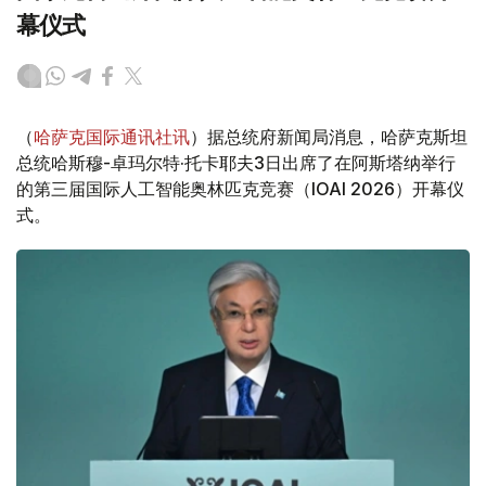
幕仪式
（
哈萨克国际通讯社讯
）据总统府新闻局消息，哈萨克斯坦
总统哈斯穆-卓玛尔特·托卡耶夫3日出席了在阿斯塔纳举行
的第三届国际人工智能奥林匹克竞赛（IOAI 2026）开幕仪
式。