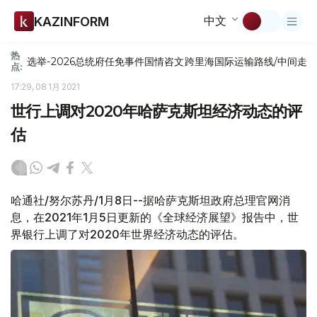
中文
KAZINFORM
热
选举-2026
总统府
任免
事件
国情咨文
跨里海国际运输路线/中间走
点:
17:29, 08 1月 2021
世行上调对2020年哈萨克斯坦经济动态的评
估
哈通社/努尔苏丹/1月8日--据哈萨克斯坦政府总理官网消
息，在2021年1月5日更新的《全球经济展望》报告中，世
界银行上调了对2020年世界经济动态的评估。