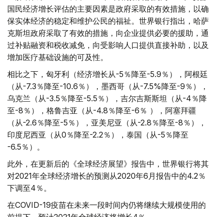
国民经济增长评估的主要因素是政府采取的有效措施，以确
保实体经济的稳定和维护公民的福祉。世界银行指出，哈萨
克斯坦政府采取了有效的措施，向企业提供必要的援助，通
过补贴融资和税收减免，向受影响人口提供直接补助，以及
增加医疗基础设施的可及性。
相比之下，匈牙利（经济增长从-5％降至-5.9％），阿根廷
（从-7.3％降至-10.6％），墨西哥（从-7.5%降至-9％），
乌克兰（从-3.5％降至-5.5％），吉尔吉斯斯坦（从-4％降
至-8％），格鲁吉亚（从-4.8％降至-6％ ），阿塞拜疆
（从-2.6％降至-5％），亚美尼亚（从-2.8％降至-8％），
印度尼西亚（从0％降至-2.2％），泰国（从-5％降至
-6.5％）。
此外，在更新后的《全球经济展望》报告中，世界银行将其
对2021年全球经济增长的预测从2020年6月报告中的4.2％
下调至4％。
在COVID-19疫苗在未来一段时间内仍将继续大规模使用的