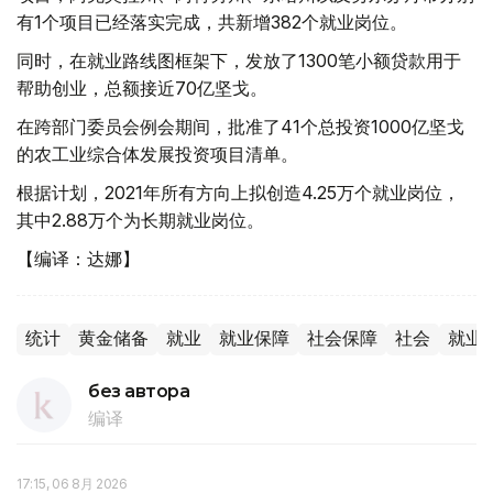
有1个项目已经落实完成，共新增382个就业岗位。
同时，在就业路线图框架下，发放了1300笔小额贷款用于
帮助创业，总额接近70亿坚戈。
在跨部门委员会例会期间，批准了41个总投资1000亿坚戈
的农工业综合体发展投资项目清单。
根据计划，2021年所有方向上拟创造4.25万个就业岗位，
其中2.88万个为长期就业岗位。
【编译：达娜】
统计
黄金储备
就业
就业保障
社会保障
社会
就业
без автора
编译
17:15, 06 8月 2026