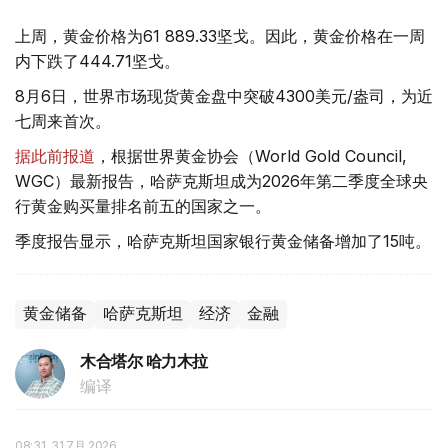
上周，黄金价格为61 889.33坚戈。因此，黄金价格在一周
内下跌了444.71坚戈。
8月6日，世界市场现货黄金盘中突破4300美元/盎司，为近
七周来首次。
据此前报道
，根据世界黄金协会（World Gold Council,
WGC）最新报告，哈萨克斯坦成为2026年第二季度全球央
行黄金购买量排名前五的国家之一。
季度报告显示，哈萨克斯坦国家银行黄金储备增加了15吨。
黄金储备
哈萨克斯坦
经济
金融
木合塔尔 哈力木拉
编译
08:31, 31 7月 2026