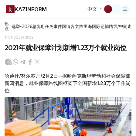
中文
KAZINFORM
热
选举-2026
总统府
任免
事件
国情咨文
跨里海国际运输路线/中间走
点:
11:51, 02 2月 2022
2021年就业保障计划新增1.23万个就业岗位
哈通社/努尔苏丹/2月2日--据哈萨克斯坦劳动和社会保障部
新闻消息，就业保障路线图框架下全国新增1.23万个工作岗
位。