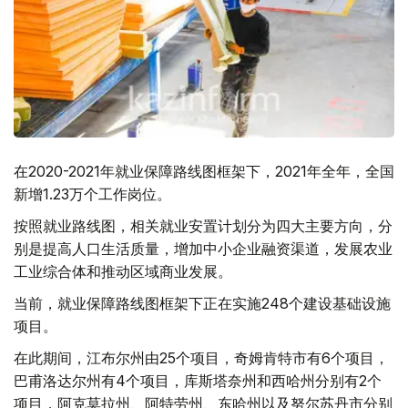
在2020-2021年就业保障路线图框架下，2021年全年，全国
新增1.23万个工作岗位。
按照就业路线图，相关就业安置计划分为四大主要方向，分
别是提高人口生活质量，增加中小企业融资渠道，发展农业
工业综合体和推动区域商业发展。
当前，就业保障路线图框架下正在实施248个建设基础设施
项目。
在此期间，江布尔州由25个项目，奇姆肯特市有6个项目，
巴甫洛达尔州有4个项目，库斯塔奈州和西哈州分别有2个
项目，阿克莫拉州、阿特劳州、东哈州以及努尔苏丹市分别