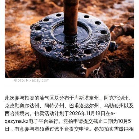
Фото: Pixabay.com
此次参与拍卖的油气区块分布于库斯塔奈州、阿克托别州、
克孜勒奥尔达州、阿特劳州、巴甫洛达尔州、乌勒套州以及
西哈州境内。拍卖活动计划于2026年11月18日在e-
qazyna.kz电子平台举行。竞拍申请提交截止日期为10月5
日，有意参与者须通过该平台提交申请。参加拍卖需缴纳相
当于100个按月计算指数的竞买保证金。