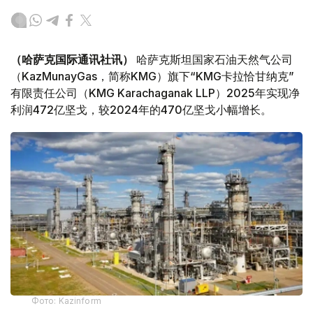
（哈萨克国际通讯社讯）
哈萨克斯坦国家石油天然气公司
（KazMunayGas，简称KMG）旗下“KMG卡拉恰甘纳克”
有限责任公司（KMG Karachaganak LLP）2025年实现净
利润472亿坚戈，较2024年的470亿坚戈小幅增长。
Фото: Kazinform