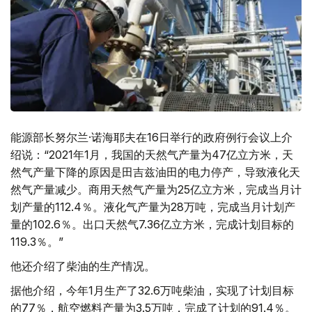
能源部长努尔兰·诺海耶夫在16日举行的政府例行会议上介
绍说：“2021年1月，我国的天然气产量为47亿立方米，天
然气产量下降的原因是田吉兹油田的电力停产，导致液化天
然气产量减少。商用天然气产量为25亿立方米，完成当月计
划产量的112.4％。液化气产量为28万吨，完成当月计划产
量的102.6％。出口天然气7.36亿立方米，完成计划目标的
119.3％。”
他还介绍了柴油的生产情况。
据他介绍，今年1月生产了32.6万吨柴油，实现了计划目标
的77％，航空燃料产量为3.5万吨，完成了计划的91.4％。