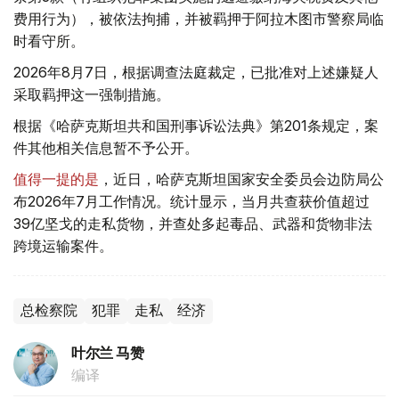
费用行为），被依法拘捕，并被羁押于阿拉木图市警察局临
时看守所。
2026年8月7日，根据调查法庭裁定，已批准对上述嫌疑人
采取羁押这一强制措施。
根据《哈萨克斯坦共和国刑事诉讼法典》第201条规定，案
件其他相关信息暂不予公开。
值得一提的是
，近日，哈萨克斯坦国家安全委员会边防局公
布2026年7月工作情况。统计显示，当月共查获价值超过
39亿坚戈的走私货物，并查处多起毒品、武器和货物非法
跨境运输案件。
总检察院
犯罪
走私
经济
叶尔兰 马赞
编译