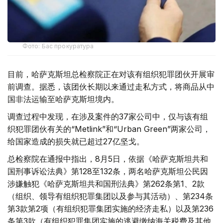
Фото: Бас прокуратура
目前，哈萨克斯坦总检察院正在对该有组织犯罪团伙开展审
前调查。据悉，该团伙长期以来通过走私方式，将商品从中
国非法运输至哈萨克斯坦境内。
调查过程中发现，在涉及案件的37家公司中，仅与该有组
织犯罪团伙有关的“Metlink”和“Urban Green”两家公司，
给国家造成的损失就已超过27亿坚戈。
总检察院在通报中指出，8月5日，依据《哈萨克斯坦共和
国刑事诉讼法典》第128至132条，两名哈萨克斯坦公民因
涉嫌触犯《哈萨克斯坦共和国刑法典》第262条第1、2款
（组织、领导有组织犯罪集团以及参与其活动）、第234条
第3款第2项（有组织犯罪集团实施的经济走私）以及第236
条第3款（有组织犯罪集团实施的逃避缴纳海关税费及其他