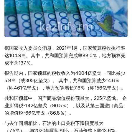
据国家收入委员会消息，2021年1月，国家预算税收执行率
达104.9％。其中，共和国预算完成率88.0％，地方预算完
成率为137％。
报告期内，国家预算的税收收入为4904亿坚戈，同比减少
5.8％（或305亿坚戈）。 其中，共和国预算减少14.6％
（即461亿坚戈），地方预算增长7.6％（即156亿坚戈）。
共和国预算中，国产商品增值税份额最大，225亿坚戈。 企
业所得税-142亿坚戈（90.5％），以及从第三国进口商品
的增值税-66亿坚戈（86.8％）。
与去年同期相比，石油的出口关税下降幅度最大
（7.5％）。与2020年同期相比，石油价格下降13.6%。