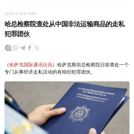
22:24, 07 8月 2026
哈总检察院查处从中国非法运输商品的走私
犯罪团伙
（
哈萨克国际通讯社讯
）哈萨克斯坦总检察院日前查处一个
专门从事经济走私活动的有组织犯罪团伙。