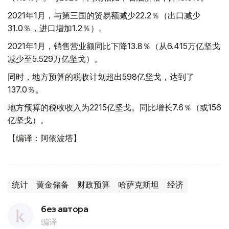
2021年1月，与第三国的贸易额减少22.2％（出口减少
31.0％，进口增加1.2％）。
2021年1月，销售营业额同比下降13.8％（从6.415万亿坚戈
减少至5.529万亿坚戈）。
同时，地方预算的税收计划超出598亿坚戈，达到了
137.0％。
地方预算的税收收入为2215亿坚戈。同比增长7.6％（或156
亿坚戈）。
【编译：阿依波塔】
统计
黄金储备
财政预算
哈萨克斯坦
经济
без автора
编译