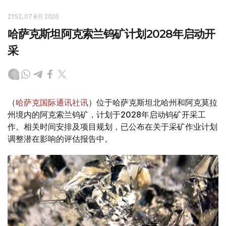
21:52, 07 8月 2026
哈萨克斯坦阿克索兰钨矿计划2028年启动开
采
（
哈萨克国际通讯社讯
）位于哈萨克斯坦北哈州和阿克莫拉
州境内的阿克索兰钨矿，计划于2028年启动钨矿开采工
作。相关时间安排及项目规划，已公布在关于采矿作业计划
调整潜在影响的评估报告中。