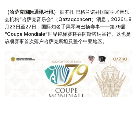
（哈萨克国际通讯社讯）
据罗扎·巴格兰诺娃国家学术音乐
会机构“哈萨克音乐会”（Qazaqconcert）消息，2026年8
月23日至27日，国际知名手风琴与巴扬赛事——第79届
“Coupe Mondiale”世界锦标赛将在阿斯塔纳举行。这也是
该项赛事首次落户哈萨克斯坦及整个中亚地区。
Фото: Қазақконцерт