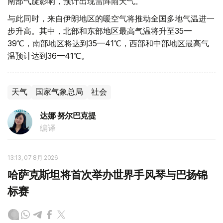
南部气旋影响，预计出现雷阵雨天气。
与此同时，来自伊朗地区的暖空气将推动全国多地气温进一
步升高。其中，北部和东部地区最高气温将升至35—
39℃，南部地区将达到35—41℃，西部和中部地区最高气
温预计达到36—41℃。
天气
国家气象总局
社会
达娜 努尔巴克提
编译
13:13, 07 8月 2026
哈萨克斯坦将首次举办世界手风琴与巴扬锦
标赛