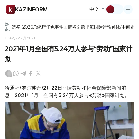
中文
KAZINFORM
热
选举-2026
总统府
任免
事件
国情咨文
跨里海国际运输路线/中间走
点:
10:42, 22 2月 2021
2021年1月全国有5.24万人参与“劳动”国家计
划
哈通社/努尔苏丹/2月22日--据劳动和社会保障部新闻消
息，2021年1月，全国有5.24万人参与«劳动»国家计划。