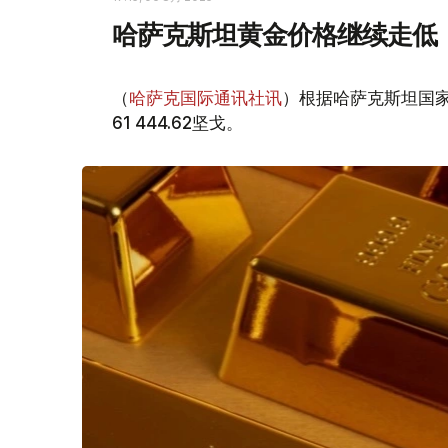
哈萨克斯坦黄金价格继续走低
（
哈萨克国际通讯社讯
）根据哈萨克斯坦国家
61 444.62坚戈。