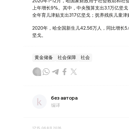
2020年1-12月，哈国家财政用于社会救助和
上年增长9%。其中，中央预算支出3.1万亿坚戈
全年育儿津贴支出317亿坚戈；抚养残疾儿童津
2020年，哈全国新生儿42.56万人，同比增长
坚戈。
黄金储备
社会保障
社会
без автора
编译
17:15, 06 8月 2026