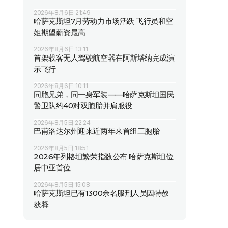
2026年8月6日 21:49
哈萨克斯坦7月劳动力市场活跃 飞行员和空
姐期望薪资最高
2026年8月6日 13:11
首架载客无人驾驶航空器在阿斯塔纳完成演
示飞行
2026年8月6日 10:11
同胞兄弟，同一身军装——哈萨克斯坦国民
警卫队约40对双胞胎并肩服役
2026年8月5日 22:24
巴甫洛达尔州迎来近两年来首组三胞胎
2026年8月5日 18:51
2026年列格坦繁荣指数公布 哈萨克斯坦位
居中亚首位
2026年8月5日 15:08
哈萨克斯坦已有1300余名服刑人员因特赦
获释