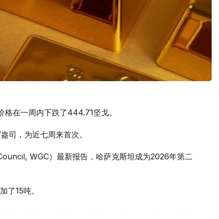
价格在一周内下跌了444.71坚戈。
元/盎司，为近七周来首次。
 Council, WGC）最新报告，哈萨克斯坦成为2026年第二
加了15吨。