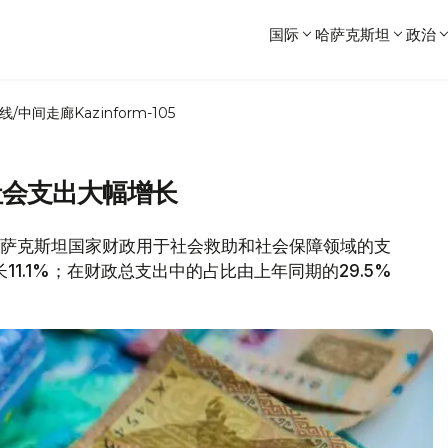
国际
哈萨克斯坦
政治
线/中间走廊
Kazinform-105
社会支出大幅增长
1月，哈萨克斯坦国家财政用于社会救助和社会保障领域的支
11.1%；在财政总支出中的占比由上年同期的29.5%