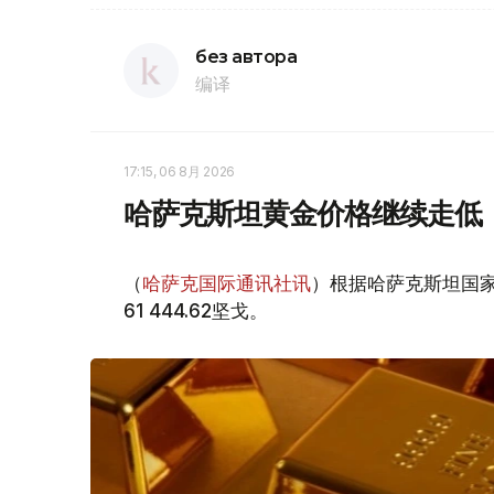
без автора
编译
17:15, 06 8月 2026
哈萨克斯坦黄金价格继续走低
（
哈萨克国际通讯社讯
）根据哈萨克斯坦国家
61 444.62坚戈。