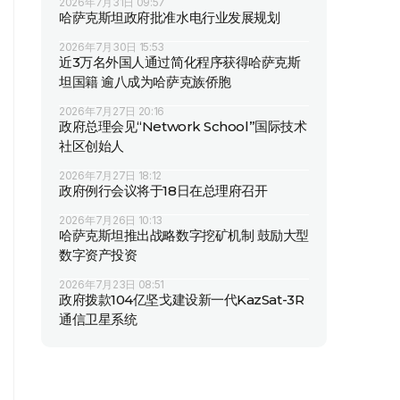
2026年7月31日 09:57
哈萨克斯坦政府批准水电行业发展规划
2026年7月30日 15:53
近3万名外国人通过简化程序获得哈萨克斯
坦国籍 逾八成为哈萨克族侨胞
2026年7月27日 20:16
政府总理会见“Network School”国际技术
社区创始人
2026年7月27日 18:12
政府例行会议将于18日在总理府召开
2026年7月26日 10:13
哈萨克斯坦推出战略数字挖矿机制 鼓励大型
数字资产投资
2026年7月23日 08:51
政府拨款104亿坚戈建设新一代KazSat-3R
通信卫星系统