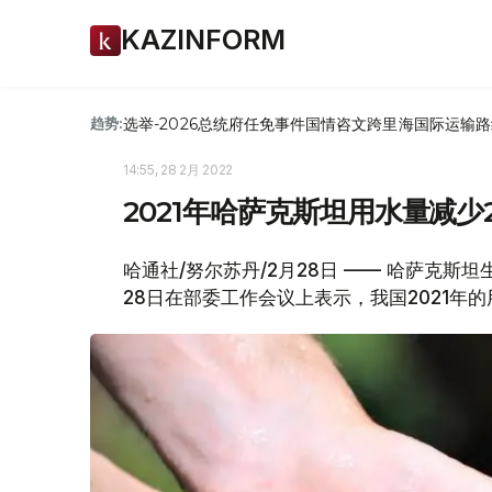
KAZINFORM
选举-2026
总统府
任免
事件
国情咨文
跨里海国际运输路
趋势:
14:55, 28 2月 2022
2021年哈萨克斯坦用水量减少2
哈通社/努尔苏丹/2月28日 —— 哈萨克
28日在部委工作会议上表示，我国2021年的