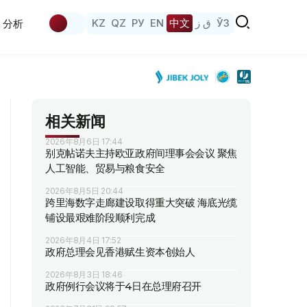
KZ
QZ
РУ
EN
中文
ق ز
ЎЗ
分析
相关新闻
2026年8月6日 17:44
别克帖诺夫主持欧亚政府间理事会会议 聚焦
人工智能、贸易与粮食安全
2026年8月5日 20:44
跨里海数字走廊建设取得重大突破 海底光缆
铺设最艰难阶段顺利完成
2026年8月4日 17:52
政府总理会见香港赋生资本创始人
2026年8月3日 18:46
政府例行会议将于4日在总理府召开