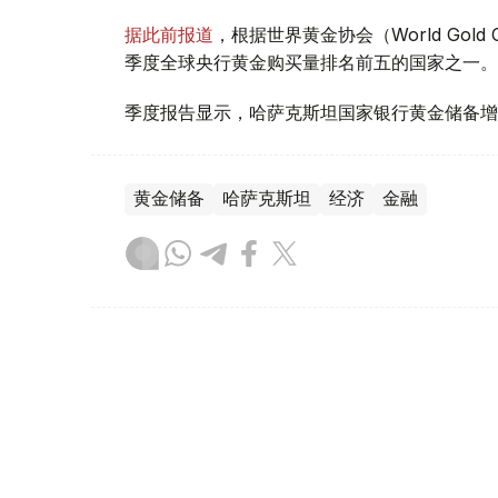
据此前报道
，根据世界黄金协会（World Gold
季度全球央行黄金购买量排名前五的国家之一。
季度报告显示，哈萨克斯坦国家银行黄金储备增
黄金储备
哈萨克斯坦
经济
金融
木合塔尔 哈力木拉
编译
08:31, 31 7月 2026