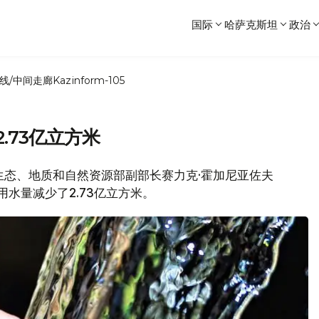
国际
哈萨克斯坦
政治
线/中间走廊
Kazinform-105
.73亿立方米
斯坦生态、地质和自然资源部副部长赛力克·霍加尼亚佐夫
用水量减少了2.73亿立方米。