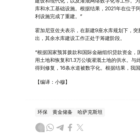
建设和现代化，以及灌溉网络数字化等工作。为
库和水工基础设施。根据结果，2021年在位
利设施完成了重建。”
霍加尼亚佐夫表示，在新建9座水库规划下，突厥
出，其余水库建设工作正处于筹建阶段。
“根据国家预算拨款和国际金融组织贷款资金，国
用土地和恢复和1.3万公顷灌溉土地的供水。与此
得到修复，16条水道被数字化。根据结果，我国
【编译：小穆】
环保
黄金储备
哈萨克斯坦