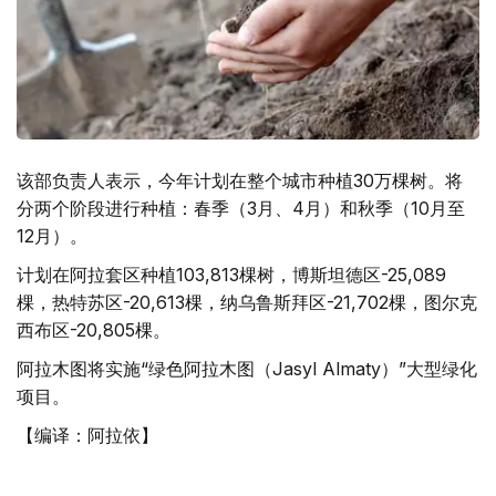
该部负责人表示，今年计划在整个城市种植30万棵树。将
分两个阶段进行种植：春季（3月、4月）和秋季（10月至
12月）。
计划在阿拉套区种植103,813棵树，博斯坦德区-25,089
棵，热特苏区-20,613棵，纳乌鲁斯拜区-21,702棵，图尔克
西布区-20,805棵。
阿拉木图将实施“绿色阿拉木图（Jasyl Almaty）”大型绿化
项目。
【编译：阿拉依】