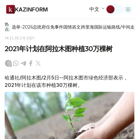
中文
KAZINFORM
热
选举-2026
总统府
任免
事件
国情咨文
跨里海国际运输路线/中间走
点:
14:21, 05 2月 2021
2021年计划在阿拉木图种植30万棵树
哈通社/阿拉木图/2月5日--阿拉木图市绿色经济部表示，
2021年计划在该市种植30万棵树。