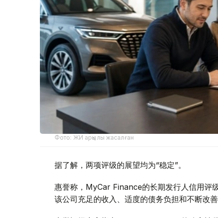
Фото: ЖИ арқылы жасалған
据了解，两项评级的展望均为“稳定”。
惠誉称，MyCar Finance的长期发行人信
该公司充足的收入、适度的债务负担和不断改善