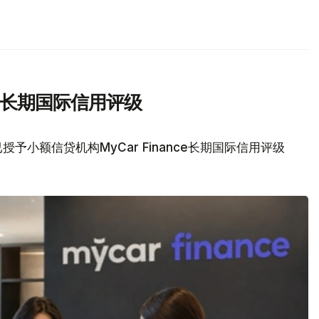
nce长期国际信用评级
予小额信贷机构MyCar Finance长期国际信用评级