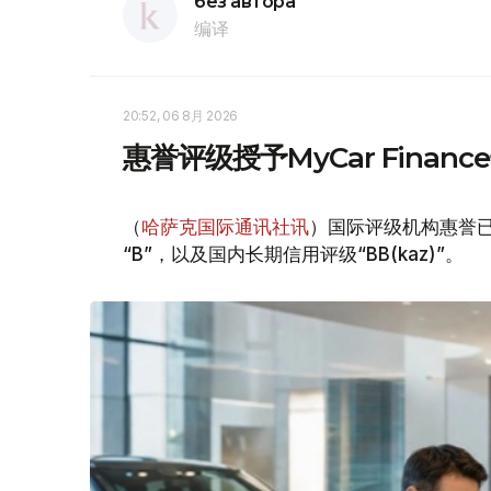
без автора
编译
20:52, 06 8月 2026
惠誉评级授予MyCar Fina
（
哈萨克国际通讯社讯
）国际评级机构惠誉已授
“B”，以及国内长期信用评级“BB(kaz)”。