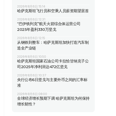
2026年8月6日 15:14
哈萨克斯坦飞行员和空乘人员薪资期望居首
2026年8月6日 12:31
“巴伊铁列克”航天火箭综合体运营公司
2025年盈利330万坚戈
2026年8月6日 12:15
从钢铁到整车：哈萨克斯坦加快打造汽车制
造全产业链
2026年8月6日 10:50
哈萨克斯坦国家石油公司卡拉恰甘纳克子公
司2025年净利润达472亿坚戈
2026年8月6日 10:37
央行公布6日坚戈与主要外币之间的汇率标
准
2026年8月6日 08:00
全球经济增长预期下调 哈萨克斯坦为何保持
增长韧性？