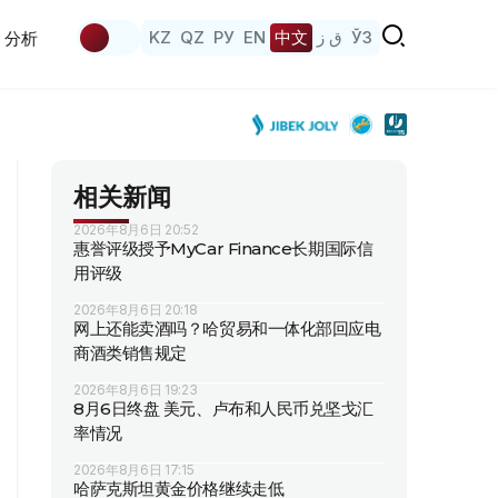
KZ
QZ
РУ
EN
中文
ق ز
ЎЗ
分析
相关新闻
2026年8月6日 20:52
惠誉评级授予MyCar Finance长期国际信
用评级
2026年8月6日 20:18
网上还能卖酒吗？哈贸易和一体化部回应电
商酒类销售规定
2026年8月6日 19:23
8月6日终盘 美元、卢布和人民币兑坚戈汇
率情况
2026年8月6日 17:15
哈萨克斯坦黄金价格继续走低