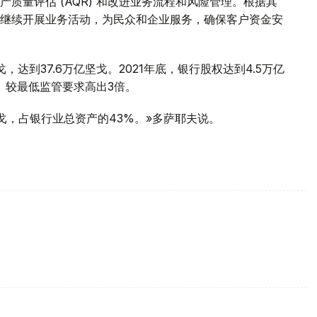
质量评估 (AQR) 和改进业务流程和风险管理。根据其
继续开展业务活动，为民众和企业服务，确保客户资金安
，达到37.6万亿坚戈。2021年底，银行股权达到4.5万亿
。 较最低监管要求高出3倍。
亿坚戈，占银行业总资产的43%。»多萨耶夫说。