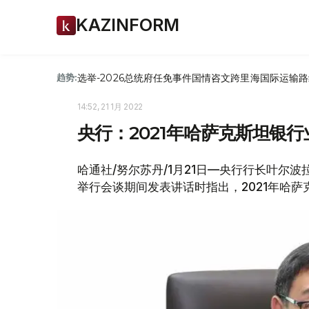
KAZINFORM
选举-2026
总统府
任免
事件
国情咨文
跨里海国际运输路
趋势:
14:52, 21 1月 2022
央行：2021年哈萨克斯坦银行
哈通社/努尔苏丹/1月21日—央行行长叶尔
举行会谈期间发表讲话时指出，2021年哈萨