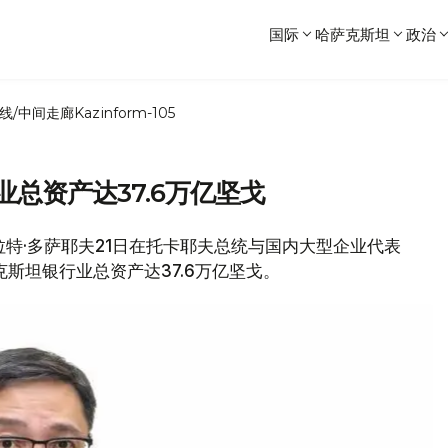
国际
哈萨克斯坦
政治
线/中间走廊
Kazinform-105
业总资产达37.6万亿坚戈
波拉特·多萨耶夫21日在托卡耶夫总统与国内大型企业代表
克斯坦银行业总资产达37.6万亿坚戈。