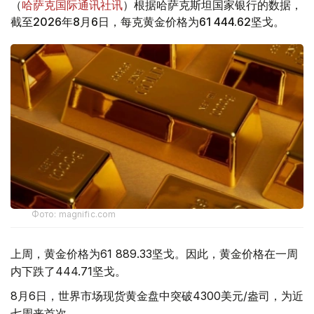
（
哈萨克国际通讯社讯
）根据哈萨克斯坦国家银行的数据，
截至2026年8月6日，每克黄金价格为61 444.62坚戈。
Фото: magnific.com
上周，黄金价格为61 889.33坚戈。因此，黄金价格在一周
内下跌了444.71坚戈。
8月6日，世界市场现货黄金盘中突破4300美元/盎司，为近
七周来首次。