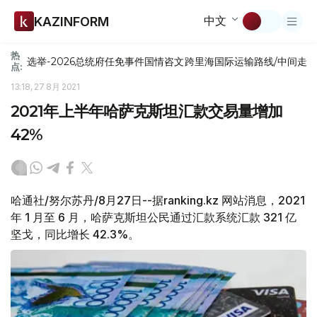
中文
KAZINFORM
热
选举-2026
总统府
任免
事件
国情咨文
跨里海国际运输路线/中间走
点:
13:18, 27 8月 2021
2021年上半年哈萨克斯坦汇款交易量增加
42%
哈通社/努尔苏丹/8月27日--据ranking.kz 网站消息，2021
年 1 月至 6 月，哈萨克斯坦公民通过汇款系统汇款 321 亿
坚戈，同比增长 42.3%。