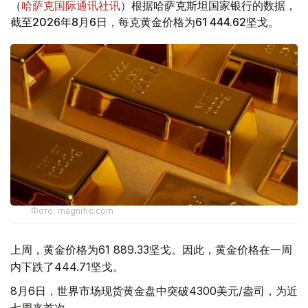
（
哈萨克国际通讯社讯
）根据哈萨克斯坦国家银行的数据，
截至2026年8月6日，每克黄金价格为61 444.62坚戈。
Фото: magnific.com
上周，黄金价格为61 889.33坚戈。因此，黄金价格在一周
内下跌了444.71坚戈。
8月6日，世界市场现货黄金盘中突破4300美元/盎司，为近
七周来首次。