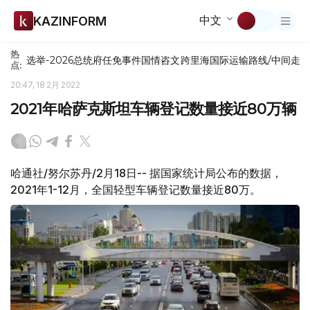
中文
KAZINFORM
热
选举-2026
总统府
任免
事件
国情咨文
跨里海国际运输路线/中间走
点:
20:47, 18 2月 2022
2021年哈萨克斯坦车辆登记数量接近80万辆
哈通社/努尔苏丹/2月18日-- 据国家统计局公布的数据，
2021年1-12月，全国轻型车辆登记数量接近80万。