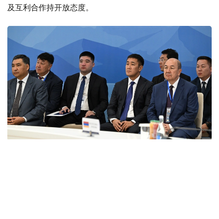
及互利合作持开放态度。
Фото: primeminister.kz
本次欧亚政府间理事会会议最终签署了六项文件。其中包括
《欧亚经济联盟货物电子贸易协定》。该协定的实施将有助
于推动电子商务快速发展，拓展企业合作空间，并为各方进
入伙伴国市场创造更加有利的条件。此外，会议还签署了关