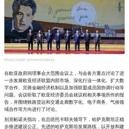
Photo credit: primeminister.kz
在欧亚政府间理事会大范围会议上，与会各方重点讨论了进
一步发展欧亚经济联盟内部市场、深化行业一体化、扩大数
字合作、完善金融经济机制以及加强联盟成员国协调行动等
问题。会议听取了欧亚经济委员会就议程相关事项所作的报
告，并围绕铁路货运和交通走廊数字化、电子商务、气候领
域合作等方向进行了讨论。
别克帖诺夫指出，在总统托卡耶夫领导下，哈萨克斯坦正稳
步推进建设公正、先进的哈萨克斯坦发展路线，以开放和建