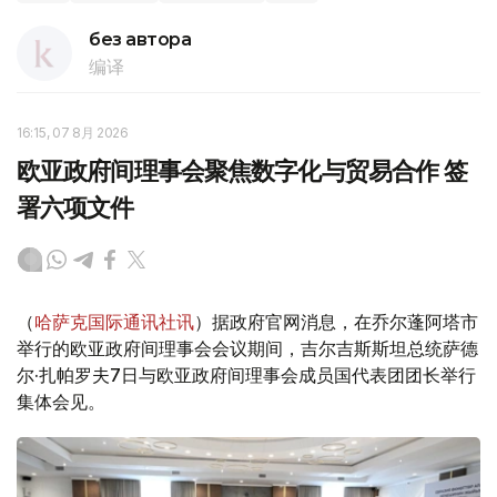
без автора
编译
16:15, 07 8月 2026
欧亚政府间理事会聚焦数字化与贸易合作 签
署六项文件
（
哈萨克国际通讯社讯
）据政府官网消息，在乔尔蓬阿塔市
举行的欧亚政府间理事会会议期间，吉尔吉斯斯坦总统萨德
尔·扎帕罗夫7日与欧亚政府间理事会成员国代表团团长举行
集体会见。