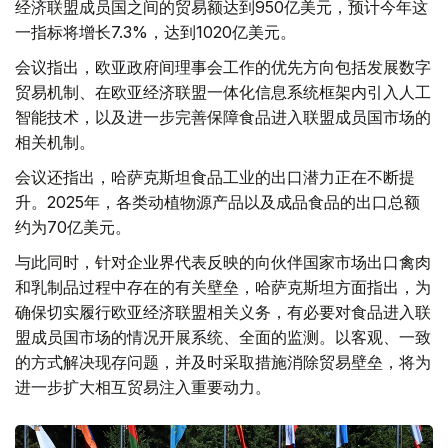
经济联盟成员国之间的贸易额达到950亿美元，预计今年这
一指标将增长7.3%，达到1020亿美元。
会议指出，欧亚政府间理事会工作的优先方向包括发展数字
贸易机制、在欧亚经济联盟一体化信息系统框架内引入人工
智能技术，以及进一步完善保障食品进入联盟成员国市场的
相关机制。
会议还指出，哈萨克斯坦食品工业的出口潜力正在不断提
升。2025年，各类动植物源产品以及成品食品的出口总额
约为70亿美元。
与此同时，针对企业界代表反映的向伙伴国家市场出口禽肉
和乳制品过程中存在的有关壁垒，哈萨克斯坦方面指出，为
确保切实履行欧亚经济联盟相关义务，有必要对食品进入联
盟成员国市场的情况开展系统、全面的监测。以客观、一致
的方式解决现存问题，并及时采取措施消除贸易壁垒，将为
进一步扩大相互贸易注入重要动力。