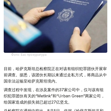
Фото: Бас прокуратура
目前，哈萨克斯坦总检察院正在对该有组织犯罪团伙开展审
前调查。据悉，该团伙长期以来通过走私方式，将商品从中
国非法运输至哈萨克斯坦境内。
调查过程中发现，在涉及案件的37家公司中，仅与该有组
织犯罪团伙有关的“Metlink”和“Urban Green”两家公司，
给国家造成的损失就已超过27亿坚戈。
总检察院在通报中指出，8月5日，依据《哈萨克斯坦共和