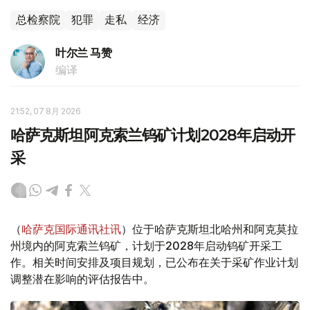
总检察院
犯罪
走私
经济
叶尔兰 马赞
编译
21:52, 07 8月 2026
哈萨克斯坦阿克索兰钨矿计划2028年启动开
采
（
哈萨克国际通讯社讯
）位于哈萨克斯坦北哈州和阿克莫拉
州境内的阿克索兰钨矿，计划于2028年启动钨矿开采工
作。相关时间安排及项目规划，已公布在关于采矿作业计划
调整潜在影响的评估报告中。