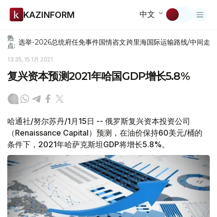
中文
KAZINFORM
热
选举-2026
总统府
任免
事件
国情咨文
跨里海国际运输路线/中间走
点:
13:35, 15 1月 2021
复兴资本预测2021年哈国GDP增长5.8%
哈通社/努尔苏丹/1月15日 -- 俄罗斯复兴资本投资公司
（Renaissance Capital）预测，在油价保持60美元/桶的
条件下，2021年哈萨克斯坦GDP将增长5.8%。