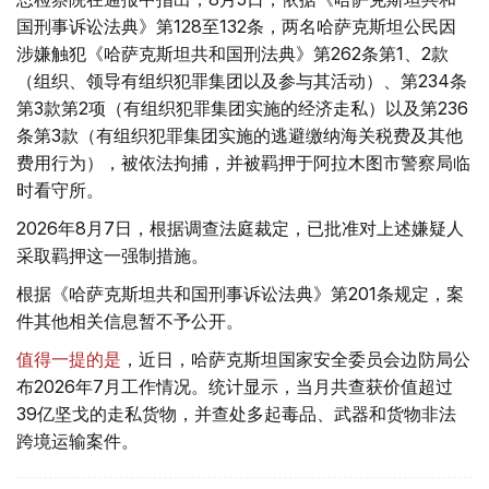
国刑事诉讼法典》第128至132条，两名哈萨克斯坦公民因
涉嫌触犯《哈萨克斯坦共和国刑法典》第262条第1、2款
（组织、领导有组织犯罪集团以及参与其活动）、第234条
第3款第2项（有组织犯罪集团实施的经济走私）以及第236
条第3款（有组织犯罪集团实施的逃避缴纳海关税费及其他
费用行为），被依法拘捕，并被羁押于阿拉木图市警察局临
时看守所。
2026年8月7日，根据调查法庭裁定，已批准对上述嫌疑人
采取羁押这一强制措施。
根据《哈萨克斯坦共和国刑事诉讼法典》第201条规定，案
件其他相关信息暂不予公开。
值得一提的是
，近日，哈萨克斯坦国家安全委员会边防局公
布2026年7月工作情况。统计显示，当月共查获价值超过
39亿坚戈的走私货物，并查处多起毒品、武器和货物非法
跨境运输案件。