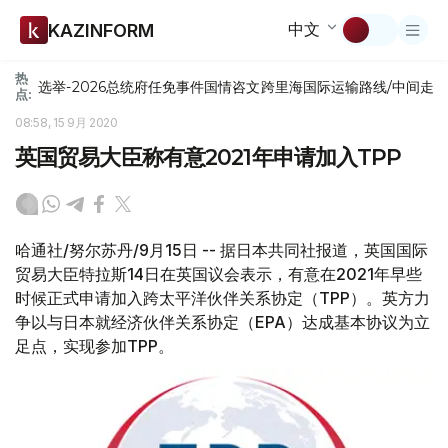
中文
KAZINFORM
热
选举-2026
总统府
任免
事件
国情咨文
跨里海国际运输路线/中间走
点:
08:58, 15 9月 2020
英国贸易大臣称有意2021年申请加入TPP
哈通社/努尔苏丹/9月15日 -- 据日本共同社报道，英国国际
贸易大臣特拉斯14日在英国议会表示，有意在2021年早些
时候正式申请加入跨太平洋伙伴关系协定（TPP）。英方力
争以与日本就经济伙伴关系协定（EPA）达成基本协议为立
足点，实现参加TPP。