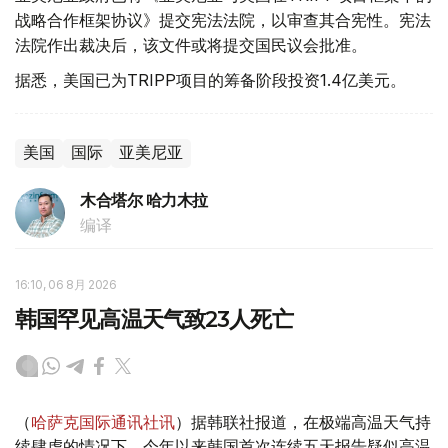
战略合作框架协议》提交宪法法院，以审查其合宪性。宪法
法院作出裁决后，该文件或将提交国民议会批准。
据悉，美国已为TRIPP项目的筹备阶段投资1.4亿美元。
美国
国际
亚美尼亚
木合塔尔 哈力木拉
编译
16:10, 06 8月 2026
韩国罕见高温天气致23人死亡
（
哈萨克国际通讯社讯
）据韩联社报道，在极端高温天气持
续肆虐的情况下，今年以来韩国首次连续五天报告疑似高温