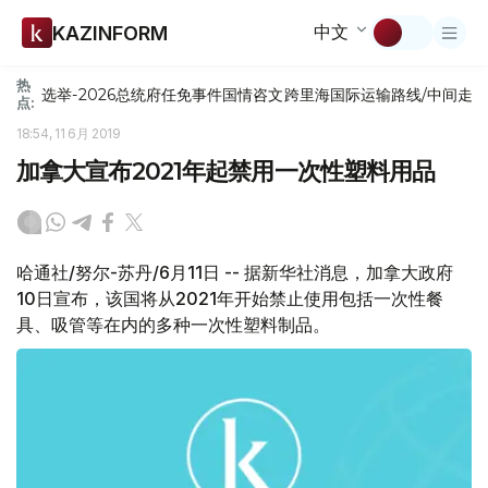
中文
KAZINFORM
热
选举-2026
总统府
任免
事件
国情咨文
跨里海国际运输路线/中间走
点:
18:54, 11 6月 2019
加拿大宣布2021年起禁用一次性塑料用品
哈通社/努尔-苏丹/6月11日 -- 据新华社消息，加拿大政府
10日宣布，该国将从2021年开始禁止使用包括一次性餐
具、吸管等在内的多种一次性塑料制品。