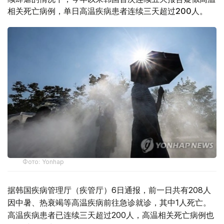
相关死亡病例，单日高温疾病患者连续三天超过200人。
Фото: Yonhap
据韩国疾病管理厅（疾管厅）6日通报，前一日共有208人
因中暑、热衰竭等高温疾病前往急诊就诊，其中1人死亡。
高温疾病患者已连续三天超过200人，高温相关死亡病例也