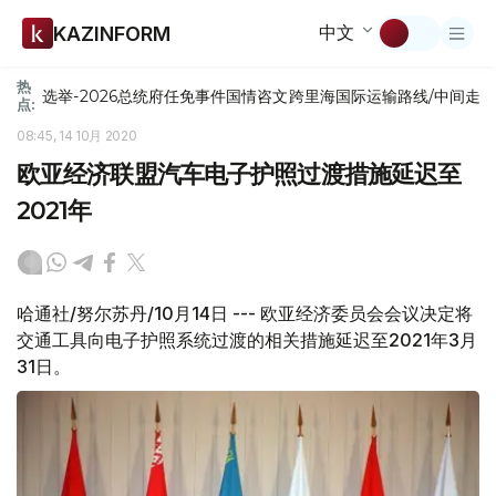
中文
KAZINFORM
热
选举-2026
总统府
任免
事件
国情咨文
跨里海国际运输路线/中间走
点:
08:45, 14 10月 2020
欧亚经济联盟汽车电子护照过渡措施延迟至
2021年
哈通社/努尔苏丹/10月14日 --- 欧亚经济委员会会议决定将
交通工具向电子护照系统过渡的相关措施延迟至2021年3月
31日。