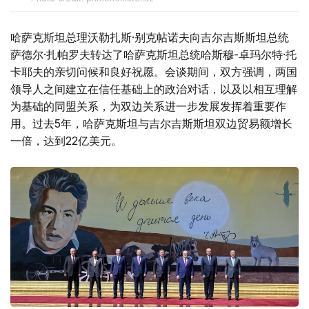
哈萨克斯坦总理沃勒扎斯·别克帖诺夫向吉尔吉斯斯坦总统
萨德尔·扎帕罗夫转达了哈萨克斯坦总统哈斯穆-卓玛尔特·托
卡耶夫的亲切问候和良好祝愿。会谈期间，双方强调，两国
领导人之间建立在信任基础上的政治对话，以及以相互理解
为基础的同盟关系，为双边关系进一步发展发挥着重要作
用。过去5年，哈萨克斯坦与吉尔吉斯斯坦双边贸易额增长
一倍，达到22亿美元。