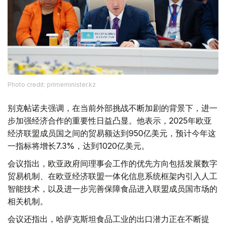
Photo credit: primeminister.kz
别克帖诺夫强调，在当前外部挑战不断加剧的背景下，进一
步加强经济合作的重要性日益凸显。他表示，2025年欧亚
经济联盟成员国之间的贸易额达到950亿美元，预计今年这
一指标将增长7.3%，达到1020亿美元。
会议指出，欧亚政府间理事会工作的优先方向包括发展数字
贸易机制、在欧亚经济联盟一体化信息系统框架内引入人工
智能技术，以及进一步完善保障食品进入联盟成员国市场的
相关机制。
会议还指出，哈萨克斯坦食品工业的出口潜力正在不断提