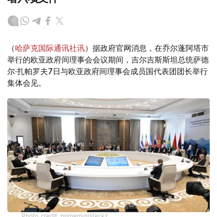
（
哈萨克国际通讯社讯
）据政府官网消息，在乔尔蓬阿塔市
举行的欧亚政府间理事会会议期间，吉尔吉斯斯坦总统萨德
尔·扎帕罗夫7日与欧亚政府间理事会成员国代表团团长举行
集体会见。
Photo credit: primeminister.kz