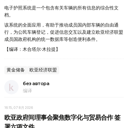
电子护照系统是一个包含有关车辆的所有信息的综合性文
档。
该系统的全面应用，有助于推动成员国内部车辆的自由通
行，为公民车辆登记，促进信息交互以及建立欧亚经济联盟
成员国政府机构的统一数据库等创造便利条件。
【编译：木合塔尔·木拉提】
黄金储备
欧亚经济联盟
без автора
编译
16:15, 07 8月 2026
欧亚政府间理事会聚焦数字化与贸易合作 签
署六项文件