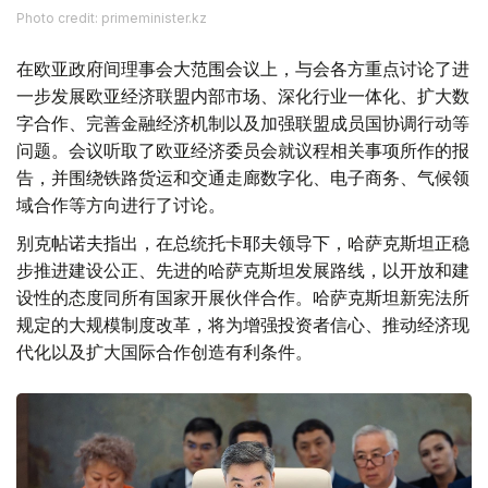
Photo credit: primeminister.kz
在欧亚政府间理事会大范围会议上，与会各方重点讨论了进
一步发展欧亚经济联盟内部市场、深化行业一体化、扩大数
字合作、完善金融经济机制以及加强联盟成员国协调行动等
问题。会议听取了欧亚经济委员会就议程相关事项所作的报
告，并围绕铁路货运和交通走廊数字化、电子商务、气候领
域合作等方向进行了讨论。
别克帖诺夫指出，在总统托卡耶夫领导下，哈萨克斯坦正稳
步推进建设公正、先进的哈萨克斯坦发展路线，以开放和建
设性的态度同所有国家开展伙伴合作。哈萨克斯坦新宪法所
规定的大规模制度改革，将为增强投资者信心、推动经济现
代化以及扩大国际合作创造有利条件。