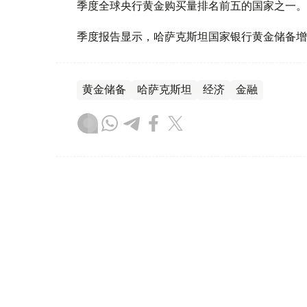
季度全球央行黄金购买量排名前五的国家之一。
季度报告显示，哈萨克斯坦国家银行黄金储备增
黄金储备
哈萨克斯坦
经济
金融
木合塔尔 哈力木拉
编译
08:31, 31 7月 2026
哈萨克斯坦是全球五大黄金购