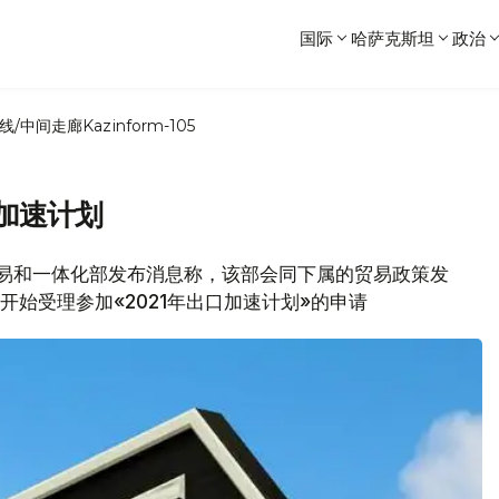
国际
哈萨克斯坦
政治
线/中间走廊
Kazinform-105
口加速计划
斯坦贸易和一体化部发布消息称，该部会同下属的贸易政策发
起开始受理参加«2021年出口加速计划»的申请