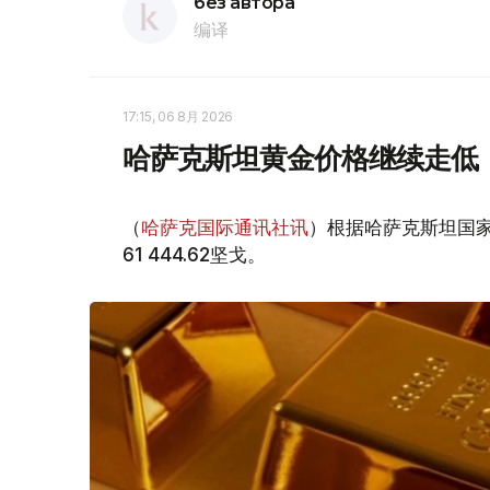
без автора
编译
17:15, 06 8月 2026
哈萨克斯坦黄金价格继续走低
（
哈萨克国际通讯社讯
）根据哈萨克斯坦国家
61 444.62坚戈。