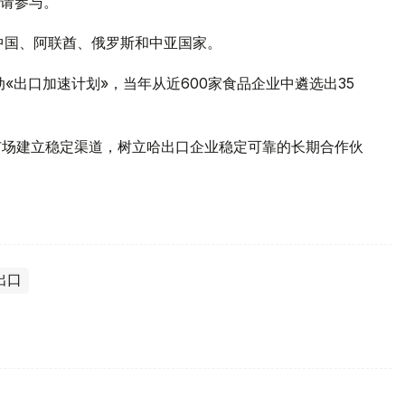
请参与。
是中国、阿联酋、俄罗斯和中亚国家。
«出口加速计划»，当年从近600家食品企业中遴选出35
市场建立稳定渠道，树立哈出口企业稳定可靠的长期合作伙
出口