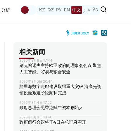
KZ
QZ
РУ
EN
中文
ق ز
ЎЗ
分析
相关新闻
2026年8月6日 17:44
别克帖诺夫主持欧亚政府间理事会会议 聚焦
人工智能、贸易与粮食安全
2026年8月5日 20:44
跨里海数字走廊建设取得重大突破 海底光缆
铺设最艰难阶段顺利完成
2026年8月4日 17:52
政府总理会见香港赋生资本创始人
2026年8月3日 18:46
政府例行会议将于4日在总理府召开