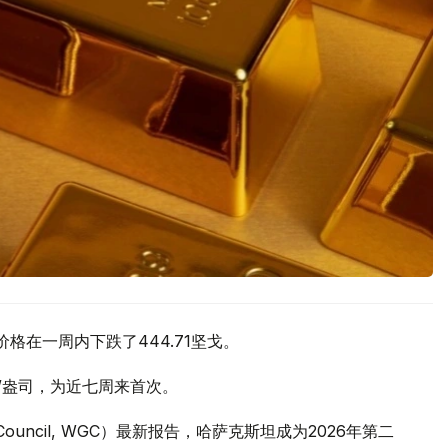
价格在一周内下跌了444.71坚戈。
元/盎司，为近七周来首次。
 Council, WGC）最新报告，哈萨克斯坦成为2026年第二