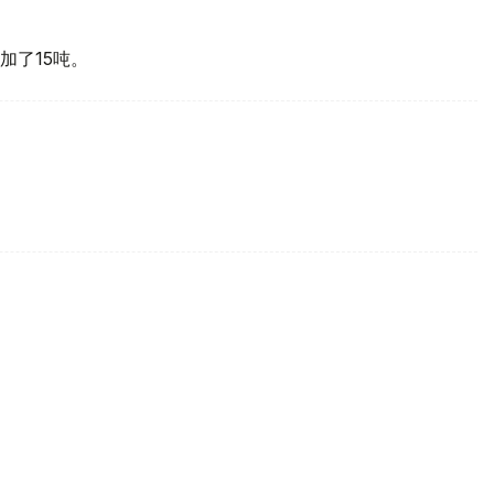
加了15吨。
买国之一