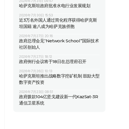
2026年7月31日 09:57
哈萨克斯坦政府批准水电行业发展规划
2026年7月30日 15:53
近3万名外国人通过简化程序获得哈萨克斯
坦国籍 逾八成为哈萨克族侨胞
2026年7月27日 20:16
政府总理会见“Network School”国际技术
社区创始人
2026年7月27日 18:12
政府例行会议将于18日在总理府召开
2026年7月26日 10:13
哈萨克斯坦推出战略数字挖矿机制 鼓励大型
数字资产投资
2026年7月23日 08:51
政府拨款104亿坚戈建设新一代KazSat-3R
通信卫星系统