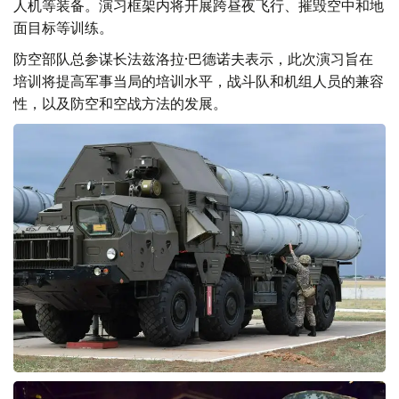
人机等装备。演习框架内将开展跨昼夜飞行、摧毁空中和地
面目标等训练。
防空部队总参谋长法兹洛拉·巴德诺夫表示，此次演习旨在
培训将提高军事当局的培训水平，战斗队和机组人员的兼容
性，以及防空和空战方法的发展。