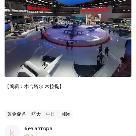
【编辑：木合塔尔·木拉提】
黄金储备
航天
中国
国际
без автора