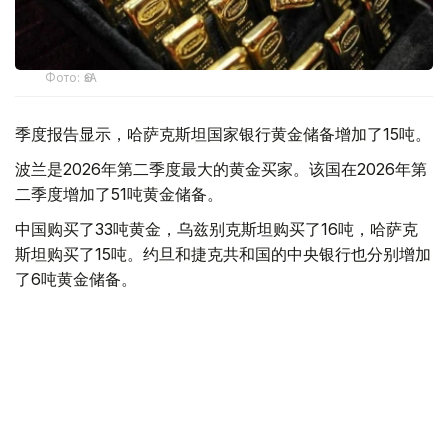
Фото: ӨзА
季度报告显示，哈萨克斯坦国家银行黄金储备增加了15吨。
波兰是2026年第二季度最大的黄金买家。该国在2026年第
二季度增加了51吨黄金储备。
中国购买了33吨黄金，乌兹别克斯坦购买了16吨，哈萨克
斯坦购买了15吨。约旦和捷克共和国的中央银行也分别增加
了6吨黄金储备。
全球各国央行在第二季度共购买了约289吨黄金，比2025年
同期增长了62%。去年同期，黄金购买量约为178吨。
世界黄金协会称，黄金需求的增长受到地缘政治不确定性、
本季度贵金属价格下跌，以及各国寻求国际储备多元化等因
素的影响。