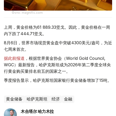
Фото: magnific.com
上周，黄金价格为61 889.33坚戈。因此，黄金价格在一周
内下跌了444.71坚戈。
8月6日，世界市场现货黄金盘中突破4300美元/盎司，为近
七周来首次。
据此前报道
，根据世界黄金协会（World Gold Council,
WGC）最新报告，哈萨克斯坦成为2026年第二季度全球央
行黄金购买量排名前五的国家之一。
季度报告显示，哈萨克斯坦国家银行黄金储备增加了15吨。
黄金储备
哈萨克斯坦
经济
金融
木合塔尔 哈力木拉