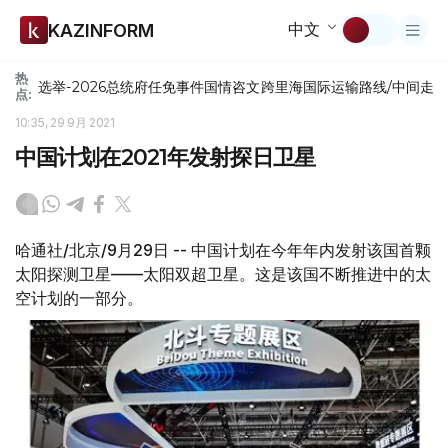
中文
KAZINFORM
热
选举-2026
总统府
任免
事件
国情咨文
跨里海国际运输路线/中间走
点:
10:35, 29 9月 2021
中国计划在2021年发射探日卫星
哈通社/北京/9月29日 -- 中国计划在今年年内发射该国首颗
太阳探测卫星——太阳双超卫星。这是该国不断推进中的太
空计划的一部分。