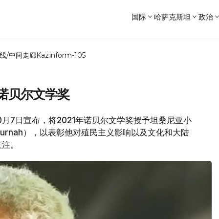
国际
哈萨克斯坦
政治
线/中间走廊
Kazinform-105
年诺贝尔文学奖
10月7日宣布，将2021年诺贝尔文学奖授予坦桑尼亚小
k Gurnah），以表彰他对殖民主义影响以及文化和大陆
关注。