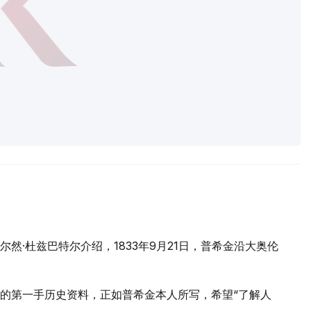
и
然·杜兹巴特尔介绍，1833年9月21日，普希金沿大奥伦
的第一手历史资料，正如普希金本人所写，希望“了解人