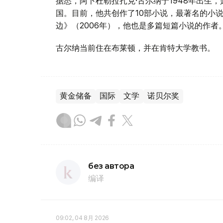
据悉，阿卜杜勒拉扎克·古尔纳于1948年出生
国。目前，他共创作了10部小说，最著名的小说
边》（2006年），他也是多篇短篇小说的作者
古尔纳当前住在布莱顿，并在肯特大学教书。
黄金储备
国际
文学
诺贝尔奖
без автора
编译
09:02, 04 8月 2026