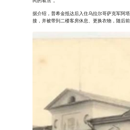
民的看法”。
据介绍，普希金抵达后入住乌拉尔哥萨克军阿塔
接，并被带到二楼客房休息、更换衣物，随后前