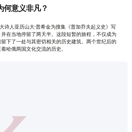
为何意义非凡？
伟大诗人亚历山大·普希金为搜集《普加乔夫起义史》写
，并在当地停留了两天半。这段短暂的旅程，不仅成为
坦留下了一处与其密切相关的历史建筑。两个世纪后的
证着哈俄两国文化交流的历史。