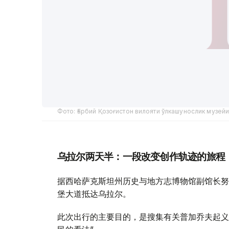
Фото: Ғарбий Қозоғистон вилояти ўлкашунослик музей
乌拉尔两天半：一段改变创作轨迹的旅程
据西哈萨克斯坦州历史与地方志博物馆副馆长努尔
堡大道抵达乌拉尔。
此次出行的主要目的，是搜集有关普加乔夫起义