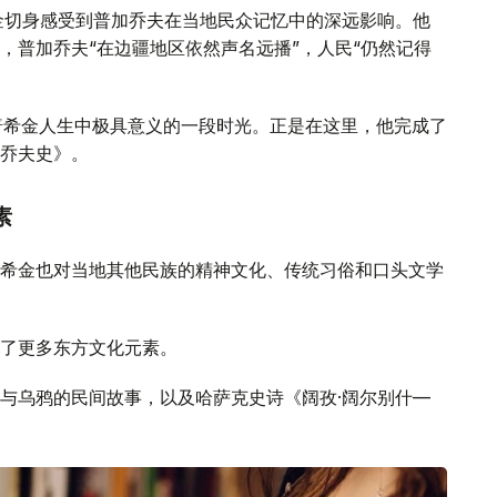
金切身感受到普加乔夫在当地民众记忆中的深远影响。他
，普加乔夫“在边疆地区依然声名远播”，人民“仍然记得
是普希金人生中极具意义的一段时光。正是在这里，他完成了
乔夫史》。
素
希金也对当地其他民族的精神文化、传统习俗和口头文学
了更多东方文化元素。
与乌鸦的民间故事，以及哈萨克史诗《阔孜·阔尔别什—