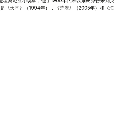
，是坦桑尼亚小说家，他于1960年代末以难民身份来到英
是《天堂》（1994年），《荒漠》（2005年）和《海
。