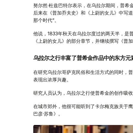
努尔然·杜兹巴特尔表示，在乌拉尔期间，普希
后来在《普加乔夫史》和《上尉的女儿》中写道
那个时代”。
他说，1833年秋天在乌拉尔度过的两天半，
《上尉的女儿》的部分章节，并继续撰写《普加
乌拉尔之行丰富了普希金作品中的东方元
在研究乌拉尔哥萨克民俗和生活方式的同时，普
表现出浓厚兴趣。
研究人员认为，乌拉尔之行使普希金的创作吸收
在城市郊外，他很可能听到了卡尔梅克族关于鹰
巴彦·苏鲁》。