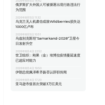
2026年8月5日 14:42
俄罗斯扩大外国人可被驱逐出境行政违法行
为范围
2026年8月5日 11:32
乌克兰无人机袭击或致Wildberries损失达
1000亿卢布
2026年8月5日 10:51
乌兹别克斯坦“Samarkand-2028”卫星今
日发射升空
2026年8月4日 22:52
世卫组织：刚果（金）埃博拉疫情蔓延速度
已超应对能力
2026年8月4日 19:50
伊朗总统佩泽希齐扬否认辞职传闻
2026年8月4日 17:20
亚马逊市值首次突破3万亿美元